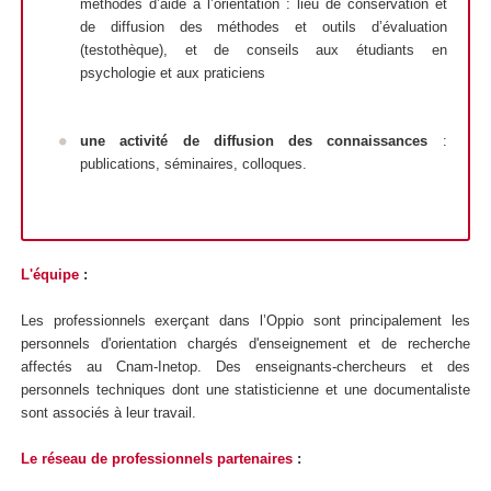
méthodes d’aide à l’orientation : lieu de conservation et
de diffusion des méthodes et outils d’évaluation
(testothèque), et de conseils aux étudiants en
psychologie et aux praticiens
une
activité de diffusion des connaissances
:
publications, séminaires, colloques.
L'équipe
:
Les professionnels exerçant dans l’Oppio sont principalement les
personnels d'orientation chargés d'enseignement et de recherche
affectés au Cnam-Inetop. Des enseignants-chercheurs et des
personnels techniques dont une statisticienne et une documentaliste
sont associés à leur travail.
Le réseau de professionnels partenaires
: