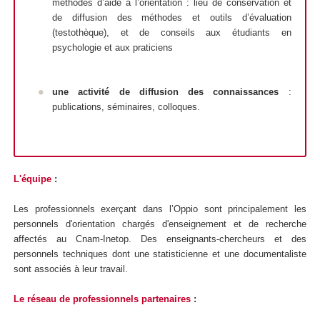
méthodes d’aide à l’orientation : lieu de conservation et
de diffusion des méthodes et outils d’évaluation
(testothèque), et de conseils aux étudiants en
psychologie et aux praticiens
une
activité de diffusion des connaissances
:
publications, séminaires, colloques.
L'équipe
:
Les professionnels exerçant dans l’Oppio sont principalement les
personnels d'orientation chargés d'enseignement et de recherche
affectés au Cnam-Inetop. Des enseignants-chercheurs et des
personnels techniques dont une statisticienne et une documentaliste
sont associés à leur travail.
Le réseau de professionnels partenaires
: