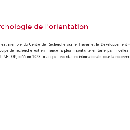
s
chologie de l'orientation
on" est membre du Centre de Recherche sur le Travail et le Développement
quipe de recherche est en France la plus importante en taille parmi celles q
L'INETOP, créé en 1928, a acquis une stature internationale pour la reconnai