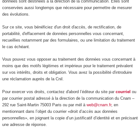
données sont destinées à la direction de la communication. Elles sont
conservées aussi longtemps que nécessaire pour permettre de mesurer
des évolutions.
Sur ce site, vous bénéficiez d'un droit d'accès, de rectification, de
portabilité, d'effacement de données personnelles vous concernant,
recueillies notamment par des formulaires, ou une limitation du traitement
le cas échéant.
Vous pouvez vous opposer au traitement des données vous concernant à
moins que des motifs légitimes et impérieux pour le traitement prévalent
sur vos intérêts, droits et obligation. Vous avez la possibilité d'introduire
une réclamation auprès de la Cnil.
Pour exercer vos droits, contactez d'abord l’éditeur du site par
courriel
ou
par courrier postal adressé à la direction de la communication du Cnam –
292 rue Saint-Martin 75003 Paris ou par mél à
web@cnam.fr
, en
mentionnant dans l’objet du courrier «droit d’accès aux données
personnelles», en joignant la copie d’un justificatif d’identité et en précisant
une adresse de réponse.