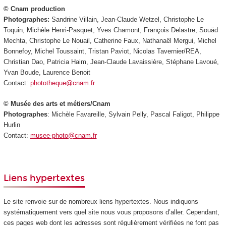
© Cnam production
Photographes:
Sandrine Villain, Jean-Claude Wetzel, Christophe Le
Toquin, Michèle Henri-Pasquet, Yves Chamont, François Delastre, Souäd
Mechta, Christophe Le Nouail, Catherine Faux, Nathanaël Mergui, Michel
Bonnefoy, Michel Toussaint, Tristan Paviot, Nicolas Tavernier/REA,
Christian Dao, Patricia Haim, Jean-Claude Lavaissière, Stéphane Lavoué,
Yvan Boude, Laurence Benoit
Contact:
phototheque@cnam.fr
© Musée des arts et métiers/Cnam
Photographes
: Michèle Favareille, Sylvain Pelly, Pascal Faligot, Philippe
Hurlin
Contact:
musee-photo@cnam.fr
Liens hypertextes
Le site renvoie sur de nombreux liens hypertextes. Nous indiquons
systématiquement vers quel site nous vous proposons d’aller. Cependant,
ces pages web dont les adresses sont régulièrement vérifiées ne font pas