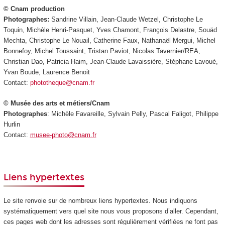
© Cnam production
Photographes:
Sandrine Villain, Jean-Claude Wetzel, Christophe Le
Toquin, Michèle Henri-Pasquet, Yves Chamont, François Delastre, Souäd
Mechta, Christophe Le Nouail, Catherine Faux, Nathanaël Mergui, Michel
Bonnefoy, Michel Toussaint, Tristan Paviot, Nicolas Tavernier/REA,
Christian Dao, Patricia Haim, Jean-Claude Lavaissière, Stéphane Lavoué,
Yvan Boude, Laurence Benoit
Contact:
phototheque@cnam.fr
© Musée des arts et métiers/Cnam
Photographes
: Michèle Favareille, Sylvain Pelly, Pascal Faligot, Philippe
Hurlin
Contact:
musee-photo@cnam.fr
Liens hypertextes
Le site renvoie sur de nombreux liens hypertextes. Nous indiquons
systématiquement vers quel site nous vous proposons d’aller. Cependant,
ces pages web dont les adresses sont régulièrement vérifiées ne font pas