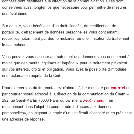
données sont destinées à la direction de la communication. Elles sont
conservées aussi longtemps que nécessaire pour permettre de mesurer
des évolutions.
Sur ce site, vous bénéficiez d'un droit d'accès, de rectification, de
portabilité, d'effacement de données personnelles vous concernant,
recueillies notamment par des formulaires, ou une limitation du traitement
le cas échéant.
Vous pouvez vous opposer au traitement des données vous concernant à
moins que des motifs légitimes et impérieux pour le traitement prévalent
sur vos intérêts, droits et obligation. Vous avez la possibilité d'introduire
une réclamation auprès de la Cnil.
Pour exercer vos droits, contactez d'abord l’éditeur du site par
courriel
ou
par courrier postal adressé à la direction de la communication du Cnam –
292 rue Saint-Martin 75003 Paris ou par mél à
web@cnam.fr
, en
mentionnant dans l’objet du courrier «droit d’accès aux données
personnelles», en joignant la copie d’un justificatif d’identité et en précisant
une adresse de réponse.