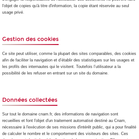
l'objet de copies qu'à titre d'information, la copie étant réservée au seul
usage privé.
Gestion des cookies
Ce site peut utiliser, comme la plupart des sites comparables, des cookies
afin de faciliter la navigation et d’établir des statistiques sur les usages et
les profils des internautes qui le visitent. Toutefois l’utilisateur a la
possibilité de les refuser en entrant sur un site du domaine.
Données collectées
Sur tout le domaine cnam.fr, des informations de navigation sont
recueillies et font l'objet d'un traitement automatisé destiné au Cnam,
nécessaire à l'exécution de ses missions d'intérêt public, qui a pour finalité
de calculer le nombre et le comportement des visiteurs des sites. Ces