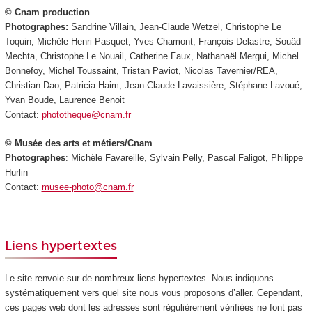
© Cnam production
Photographes:
Sandrine Villain, Jean-Claude Wetzel, Christophe Le
Toquin, Michèle Henri-Pasquet, Yves Chamont, François Delastre, Souäd
Mechta, Christophe Le Nouail, Catherine Faux, Nathanaël Mergui, Michel
Bonnefoy, Michel Toussaint, Tristan Paviot, Nicolas Tavernier/REA,
Christian Dao, Patricia Haim, Jean-Claude Lavaissière, Stéphane Lavoué,
Yvan Boude, Laurence Benoit
Contact:
phototheque@cnam.fr
© Musée des arts et métiers/Cnam
Photographes
: Michèle Favareille, Sylvain Pelly, Pascal Faligot, Philippe
Hurlin
Contact:
musee-photo@cnam.fr
Liens hypertextes
Le site renvoie sur de nombreux liens hypertextes. Nous indiquons
systématiquement vers quel site nous vous proposons d’aller. Cependant,
ces pages web dont les adresses sont régulièrement vérifiées ne font pas