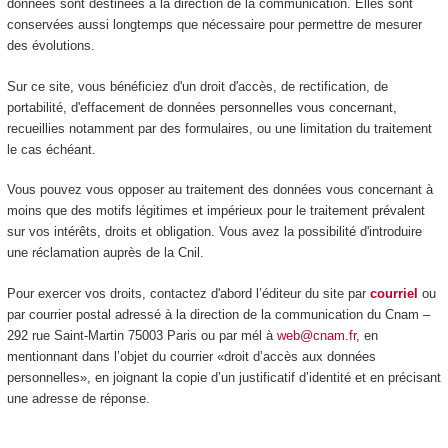
données sont destinées à la direction de la communication. Elles sont
conservées aussi longtemps que nécessaire pour permettre de mesurer
des évolutions.
Sur ce site, vous bénéficiez d'un droit d'accès, de rectification, de
portabilité, d'effacement de données personnelles vous concernant,
recueillies notamment par des formulaires, ou une limitation du traitement
le cas échéant.
Vous pouvez vous opposer au traitement des données vous concernant à
moins que des motifs légitimes et impérieux pour le traitement prévalent
sur vos intérêts, droits et obligation. Vous avez la possibilité d'introduire
une réclamation auprès de la Cnil.
Pour exercer vos droits, contactez d'abord l’éditeur du site par
courriel
ou
par courrier postal adressé à la direction de la communication du Cnam –
292 rue Saint-Martin 75003 Paris ou par mél à
web@cnam.fr
, en
mentionnant dans l’objet du courrier «droit d’accès aux données
personnelles», en joignant la copie d’un justificatif d’identité et en précisant
une adresse de réponse.