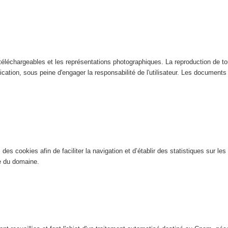
éléchargeables et les représentations photographiques. La reproduction de tout
ication, sous peine d'engager la responsabilité de l'utilisateur. Les documents n
es cookies afin de faciliter la navigation et d’établir des statistiques sur les 
ite du domaine.