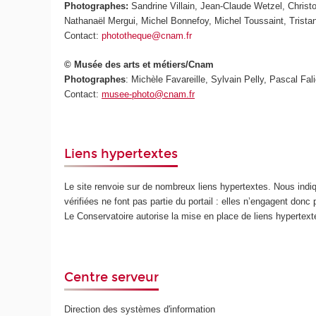
Photographes:
Sandrine Villain, Jean-Claude Wetzel, Chris
Nathanaël Mergui, Michel Bonnefoy, Michel Toussaint, Trista
Contact:
phototheque@cnam.fr
© Musée des arts et métiers/Cnam
Photographes
: Michèle Favareille, Sylvain Pelly, Pascal Fali
Contact:
musee-photo@cnam.fr
Liens hypertextes
Le site renvoie sur de nombreux liens hypertextes. Nous ind
vérifiées ne font pas partie du portail : elles n’engagent donc
Le Conservatoire autorise la mise en place de liens hypertex
Centre serveur
Direction des systèmes d'information