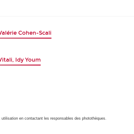
 Valérie Cohen-Scali
itali, Idy Youm
t utilisation en contactant les responsables des photothèques.