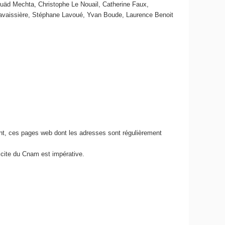
uäd Mechta, Christophe Le Nouail, Catherine Faux,
 Lavaissière, Stéphane Lavoué, Yvan Boude, Laurence Benoit
nt, ces pages web dont les adresses sont régulièrement
icite du Cnam est impérative.