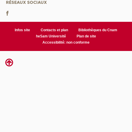
RÉSEAUX SOCIAUX
Infos site
Contacts et plan
Bibliothèques du Cnam
heSam Université
Plan de site
Accessibilité: non conforme