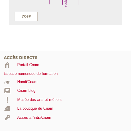
L'OSP
ACCÈS DIRECTS
Portail Cnam
Espace numérique de formation
Handi'Cnam
Cnam blog
Musée des arts et métiers
La boutique du Cnam
Accès à l'intraCnam