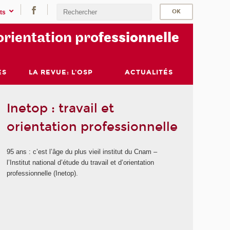
ts
orientation pro
fessionnelle
ES
LA REVUE: L'OSP
ACTUALITÉS
Inetop : travail et
orientation professionnelle
95 ans : c’est l’âge du plus vieil institut du Cnam –
l’Institut national d’étude du travail et d’orientation
professionnelle (Inetop).