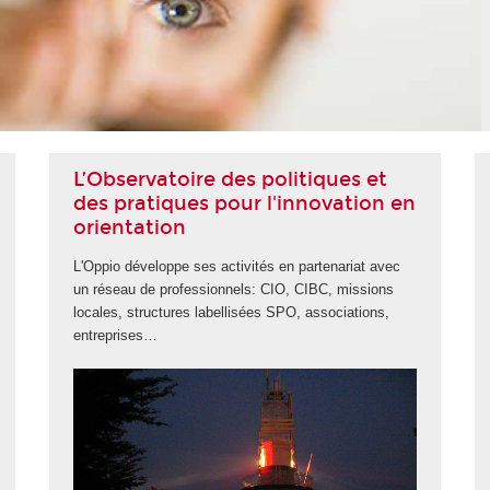
LIRE LA SUITE
L’Observatoire des politiques et
des pratiques pour l'innovation en
orientation
L'Oppio développe ses activités en partenariat avec
un réseau de professionnels: CIO, CIBC, missions
locales, structures labellisées SPO, associations,
entreprises…