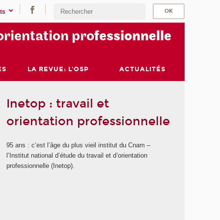
ts
orientation pro
fessionnelle
ES
LA REVUE: L'OSP
ACTUALITÉS