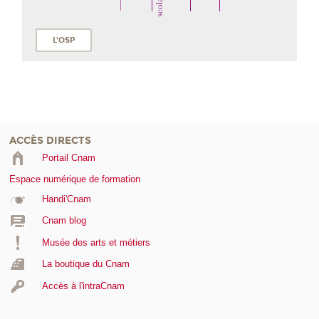
L'OSP
ACCÈS DIRECTS
Portail Cnam
Espace numérique de formation
Handi'Cnam
Cnam blog
Musée des arts et métiers
La boutique du Cnam
Accès à l'intraCnam