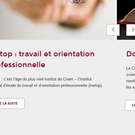
Donation - Revue OSP
Le Cnam et L'Inetop organisent une donation de la revue
scientifique, l'OSP (l'Orientation scolaire et professionnelle). De
nombreux ouvrages, certains historiques, sont disponibles pour
les enseignant.e.s, auditeurs.trices et personnels du Cnam.
LIRE LA SUITE