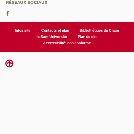
RÉSEAUX SOCIAUX
Infos site
Contacts et plan
Bibliothèques du Cnam
heSam Université
Plan de site
Accessibilité: non conforme