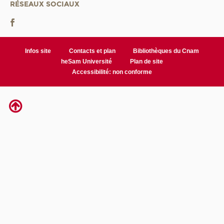
RÉSEAUX SOCIAUX
Infos site
Contacts et plan
Bibliothèques du Cnam
heSam Université
Plan de site
Accessibilité: non conforme