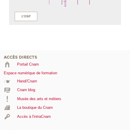
L'OSP
ACCÈS DIRECTS
Portail Cnam
Espace numérique de formation
Handi'Cnam
Cnam blog
Musée des arts et métiers
La boutique du Cnam
Accès à l'intraCnam