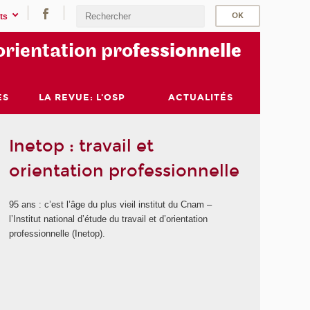
ts
orientation pro
fessionnelle
ES
LA REVUE: L'OSP
ACTUALITÉS
Inetop : travail et
orientation professionnelle
95 ans : c’est l’âge du plus vieil institut du Cnam –
l’Institut national d’étude du travail et d’orientation
professionnelle (Inetop).