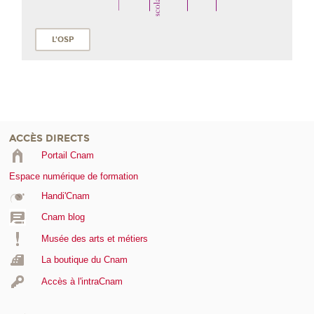
L'OSP
ACCÈS DIRECTS
Portail Cnam
Espace numérique de formation
Handi'Cnam
Cnam blog
Musée des arts et métiers
La boutique du Cnam
Accès à l'intraCnam