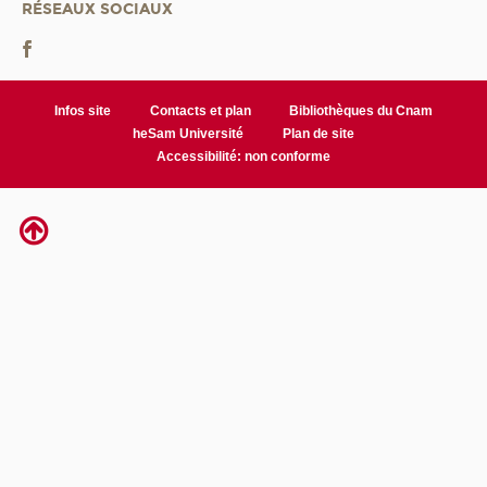
RÉSEAUX SOCIAUX
Infos site
Contacts et plan
Bibliothèques du Cnam
heSam Université
Plan de site
Accessibilité: non conforme