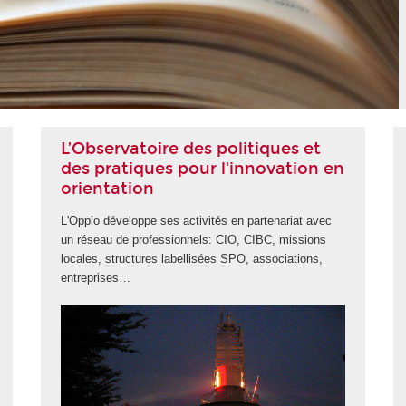
L’Observatoire des politiques et
des pratiques pour l'innovation en
orientation
L'Oppio développe ses activités en partenariat avec
un réseau de professionnels: CIO, CIBC, missions
locales, structures labellisées SPO, associations,
entreprises…