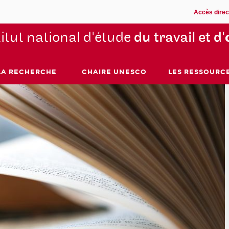
Accès direc
titut national d'étude
du travail et d'
LA RECHERCHE
CHAIRE UNESCO
LES RESSOURC