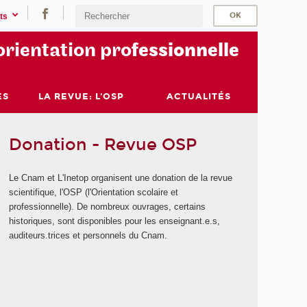
ts
orientation pro
fessionnelle
ES
LA REVUE: L'OSP
ACTUALITÉS
Donation - Revue OSP
Le Cnam et L'Inetop organisent une donation de la revue
scientifique, l'OSP (l'Orientation scolaire et
professionnelle). De nombreux ouvrages, certains
historiques, sont disponibles pour les enseignant.e.s,
auditeurs.trices et personnels du Cnam.