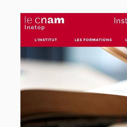
Ins
L'INSTITUT
LES FORMATIONS
lle