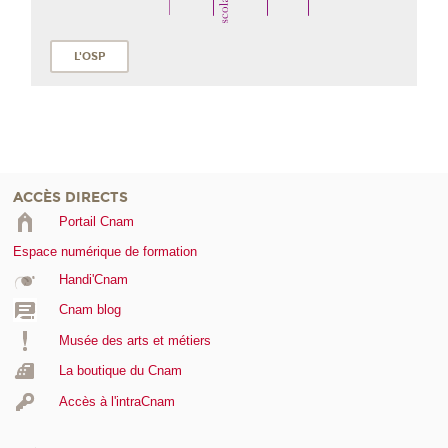
L'OSP
ACCÈS DIRECTS
Portail Cnam
Espace numérique de formation
Handi'Cnam
Cnam blog
Musée des arts et métiers
La boutique du Cnam
Accès à l'intraCnam