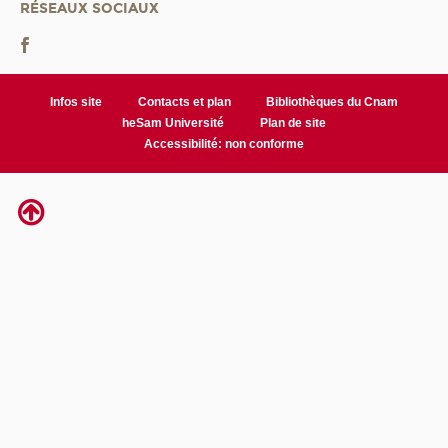
RÉSEAUX SOCIAUX
Infos site
Contacts et plan
Bibliothèques du Cnam
heSam Université
Plan de site
Accessibilité: non conforme