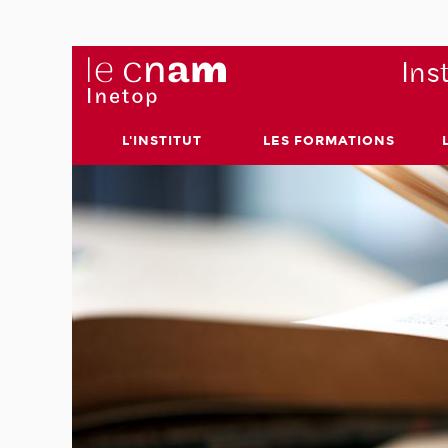
Ins
L'INSTITUT
LES FORMATIONS
lle