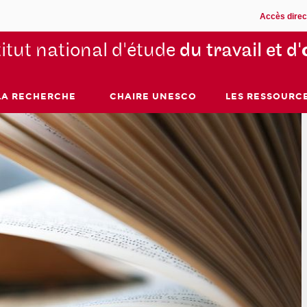
Accès direc
titut national d'étude
du travail et d'
LA RECHERCHE
CHAIRE UNESCO
LES RESSOURC