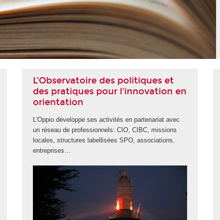
L’Observatoire des politiques et
des pratiques pour l'innovation en
orientation
L'Oppio développe ses activités en partenariat avec
un réseau de professionnels: CIO, CIBC, missions
locales, structures labellisées SPO, associations,
entreprises…