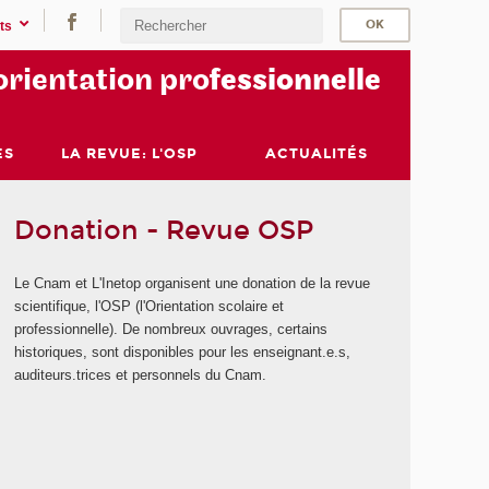
ts
orientation pro
fessionnelle
ES
LA REVUE: L'OSP
ACTUALITÉS
Donation - Revue OSP
Le Cnam et L'Inetop organisent une donation de la revue
scientifique, l'OSP (l'Orientation scolaire et
professionnelle). De nombreux ouvrages, certains
historiques, sont disponibles pour les enseignant.e.s,
auditeurs.trices et personnels du Cnam.