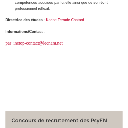
compétences acquises par lui.elle ainsi que de son écrit
professionnel réflexif.
Directrice des études
:
Karine Terrade-Chatard
Informations/Contact
:
par_inetop-contact@lecnam.net
Concours de recrutement des PsyEN