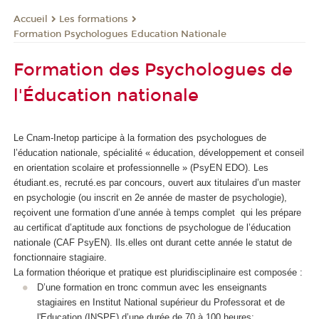
Les formations
Accueil
Formation Psychologues Education Nationale
Formation des Psychologues de
l'Éducation nationale
Le Cnam-Inetop participe à la formation des psychologues de
l’éducation nationale, spécialité « éducation, développement et conseil
en orientation scolaire et professionnelle » (PsyEN EDO). Les
étudiant.es, recruté.es par concours, ouvert aux titulaires d’un master
en psychologie (ou inscrit en 2e année de master de psychologie),
reçoivent une formation d’une année à temps complet qui les prépare
au certificat d’aptitude aux fonctions de psychologue de l’éducation
nationale (CAF PsyEN). Ils.elles ont durant cette année le statut de
fonctionnaire stagiaire.
La formation théorique et pratique est pluridisciplinaire est composée :
D’une formation en tronc commun avec les enseignants
stagiaires en Institut National supérieur du Professorat et de
l'Education (INSPE) d’une durée de 70 à 100 heures;