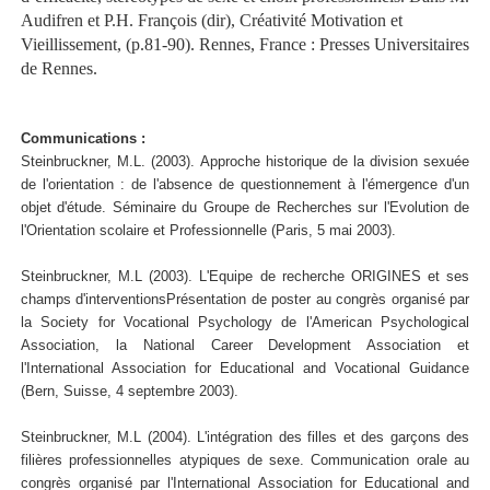
Audifren et P.H. François (dir), Créativité Motivation et
Vieillissement, (p.81-90). Rennes, France : Presses Universitaires
de Rennes.
Communications :
Steinbruckner, M.L. (2003). Approche historique de la division sexuée
de l'orientation : de l'absence de questionnement à l'émergence d'un
objet d'étude. Séminaire du Groupe de Recherches sur l'Evolution de
l'Orientation scolaire et Professionnelle (Paris, 5 mai 2003).
Steinbruckner, M.L (2003). L'Equipe de recherche ORIGINES et ses
champs d'interventionsPrésentation de poster au congrès organisé par
la Society for Vocational Psychology de l'American Psychological
Association, la National Career Development Association et
l'International Association for Educational and Vocational Guidance
(Bern, Suisse, 4 septembre 2003).
Steinbruckner, M.L (2004). L'intégration des filles et des garçons des
filières professionnelles atypiques de sexe. Communication orale au
congrès organisé par l'International Association for Educational and