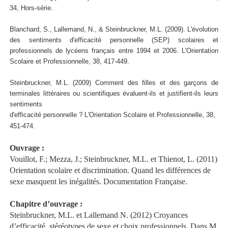
34, Hors-série.
Blanchard, S., Lallemand, N., & Steinbruckner, M.L. (2009). L'évolution
des sentiments d'efficacité personnelle (SEP) scolaires et
professionnels de lycéens français entre 1994 et 2006. L'Orientation
Scolaire et Professionnelle, 38, 417-449.
Steinbruckner, M.L. (2009) Comment des filles et des garçons de
terminales littéraires ou scientifiques évaluent-ils et justifient-ils leurs
sentiments
d'efficacité personnelle ? L'Orientation Scolaire et Professionnelle, 38,
451-474.
Ouvrage :
Vouillot, F.; Mezza, J.; Steinbruckner, M.L. et Thienot, L. (2011)
Orientation scolaire et discrimination. Quand les différences de
sexe masquent les inégalités. Documentation Française.
Chapitre d’ouvrage :
Steinbruckner, M.L. et Lallemand N. (2012) Croyances
d’efficacité, stéréotypes de sexe et choix professionnels. Dans M.