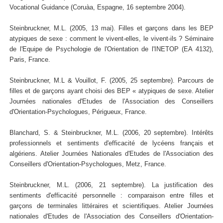
Vocational Guidance (Coruàa, Espagne, 16 septembre 2004).
Steinbruckner, M.L. (2005, 13 mai). Filles et garçons dans les BEP
atypiques de sexe : comment le vivent-elles, le vivent-ils ? Séminaire
de l'Equipe de Psychologie de l'Orientation de l'INETOP (EA 4132),
Paris, France.
Steinbruckner, M.L & Vouillot, F. (2005, 25 septembre). Parcours de
filles et de garçons ayant choisi des BEP « atypiques de sexe. Atelier
Journées nationales d'Etudes de l'Association des Conseillers
d'Orientation-Psychologues, Périgueux, France.
Blanchard, S. & Steinbruckner, M.L. (2006, 20 septembre). Intérêts
professionnels et sentiments d'efficacité de lycéens français et
algériens. Atelier Journées Nationales d'Etudes de l'Association des
Conseillers d'Orientation-Psychologues, Metz, France.
Steinbruckner, M.L. (2006, 21 septembre). La justification des
sentiments d'efficacité personnelle : comparaison entre filles et
garçons de terminales littéraires et scientifiques. Atelier Journées
nationales d'Etudes de l'Association des Conseillers d'Orientation-