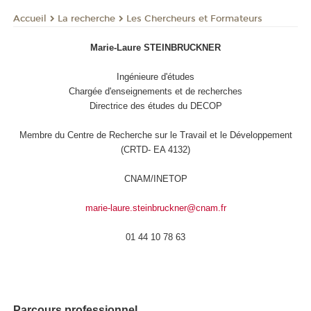
La recherche
Les Chercheurs et Formateurs
Accueil
Marie-Laure STEINBRUCKNER
Ingénieure d'études
Chargée d'enseignements et de recherches
Directrice des études du DECOP
Membre du Centre de Recherche sur le Travail et le Développement
(CRTD- EA 4132)
CNAM/INETOP
marie-laure.steinbruckner@cnam.fr
01 44 10 78 63
Parcours professionnel