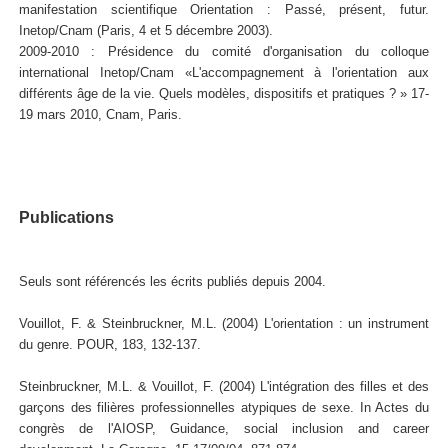
manifestation scientifique Orientation : Passé, présent, futur.
Inetop/Cnam (Paris, 4 et 5 décembre 2003).
2009-2010 : Présidence du comité d'organisation du colloque
international Inetop/Cnam «L'accompagnement à l'orientation aux
différents âge de la vie. Quels modèles, dispositifs et pratiques ? » 17-
19 mars 2010, Cnam, Paris.
Publications
Seuls sont référencés les écrits publiés depuis 2004.
Vouillot, F. & Steinbruckner, M.L. (2004) L'orientation : un instrument
du genre. POUR, 183, 132-137.
Steinbruckner, M.L. & Vouillot, F. (2004) L'intégration des filles et des
garçons des filières professionnelles atypiques de sexe. In Actes du
congrès de l'AIOSP, Guidance, social inclusion and career