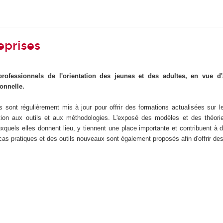
eprises
 professionnels de l'orientation des jeunes et des adultes, en vue d
onnelle.
 sont régulièrement mis à jour pour offrir des formations actualisées sur 
tion aux outils et aux méthodologies. L'exposé des modèles et des théori
uxquels elles donnent lieu, y tiennent une place importante et contribuent à
 cas pratiques et des outils nouveaux sont également proposés afin d'offrir de