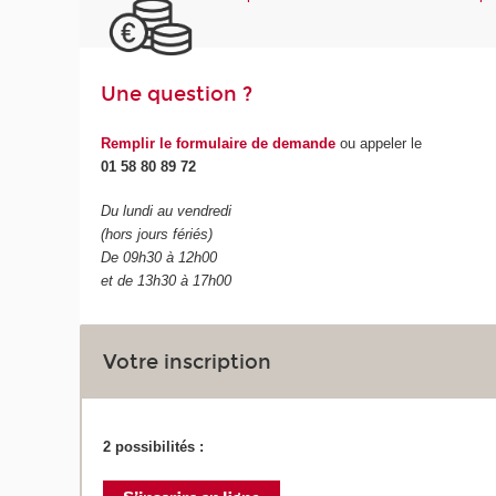
Une question ?
Remplir le formulaire de demande
ou appeler le
01 58 80 89 72
Du lundi au vendredi
(hors jours fériés)
De 09h30 à 12h00
et de 13h30 à 17h00
Votre inscription
2 possibilités :