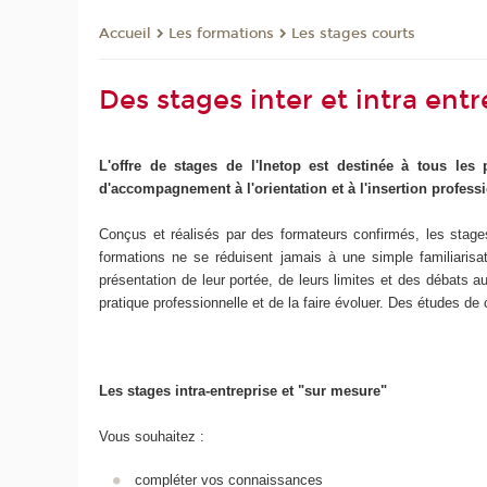
Les formations
Les stages courts
Accueil
Des stages inter et intra entr
L'offre de stages de l'Inetop est destinée à tous les
d'accompagnement à l'orientation et à l'insertion professi
Conçus et réalisés par des formateurs confirmés, les stages
formations ne se réduisent jamais à une simple familiarisa
présentation de leur portée, de leurs limites et des débats a
pratique professionnelle et de la faire évoluer. Des études de
Les stages intra-entreprise et "sur mesure"
Vous souhaitez :
compléter vos connaissances