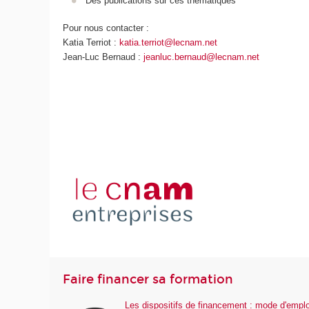
Des publications sur ces thématiques
Pour nous contacter :
Katia Terriot :
katia.terriot@lecnam.net
Jean-Luc Bernaud :
jeanluc.bernaud@lecnam.net
Faire financer sa formation
Les dispositifs de financement : mode d'emplo