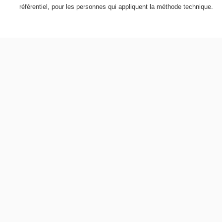
référentiel, pour les personnes qui appliquent la méthode technique.