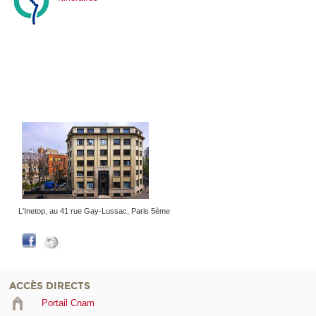
L'Inetop, au 41 rue Gay-Lussac, Paris 5ème
ACCÈS DIRECTS
Portail Cnam