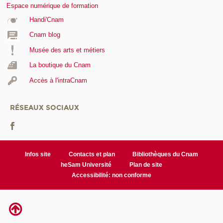
Espace numérique de formation
Handi'Cnam
Cnam blog
Musée des arts et métiers
La boutique du Cnam
Accès à l'intraCnam
RÉSEAUX SOCIAUX
Infos site
Contacts et plan
Bibliothèques du Cnam
heSam Université
Plan de site
Accessibilité: non conforme