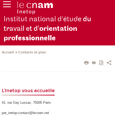
Institut national d'étude
du
travail et d'
orientation
pro
fessionnelle
Contacts et plan
Accueil
L'Inetop vous accueille
41, rue Gay Lussac, 75005 Paris
par_inetop-contact@lecnam.net