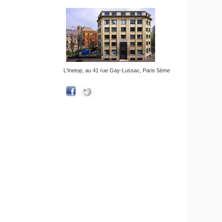
L'Inetop, au 41 rue Gay-Lussac, Paris 5ème