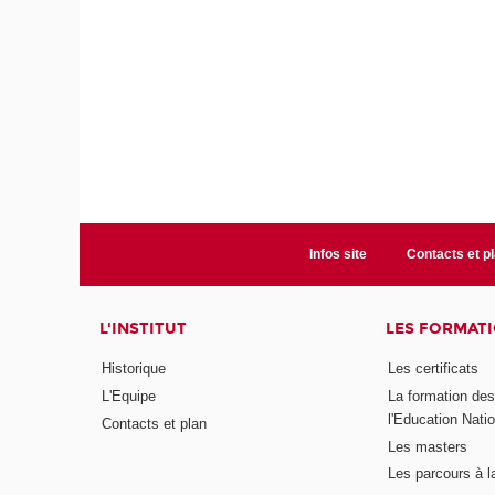
Infos site
Contacts et p
L'INSTITUT
LES FORMAT
Historique
Les certificats
L'Equipe
La formation de
l'Education Nati
Contacts et plan
Les masters
Les parcours à l