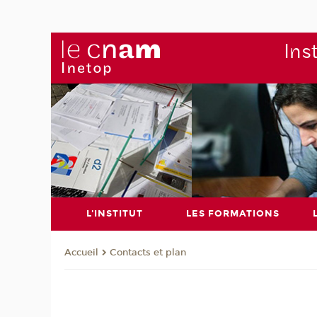
Ins
L'INSTITUT
LES FORMATIONS
Contacts et plan
Accueil