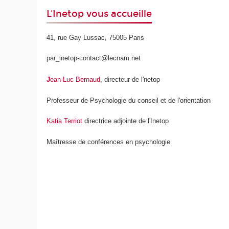
L'Inetop vous accueille
41, rue Gay Lussac, 75005 Paris
par_inetop-contact@lecnam.net
J
ean-Luc Bernaud
, directeur de l'netop
Professeur de Psychologie du conseil et de l'orientation
Katia Terriot
directrice adjointe de l'Inetop
Maîtresse de conférences en psychologie