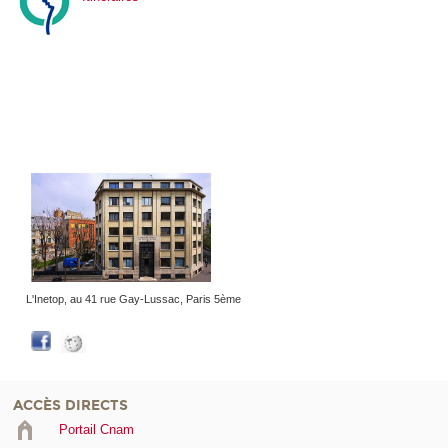
L'Inetop, au 41 rue Gay-Lussac, Paris 5ème
ACCÈS DIRECTS
Portail Cnam