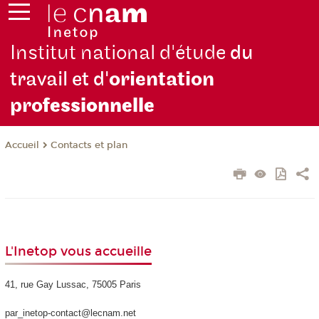
Institut national d'étude
du
travail et d'
orientation
pro
fessionnelle
Contacts et plan
Accueil
L'Inetop vous accueille
41, rue Gay Lussac, 75005 Paris
par_inetop-contact@lecnam.net