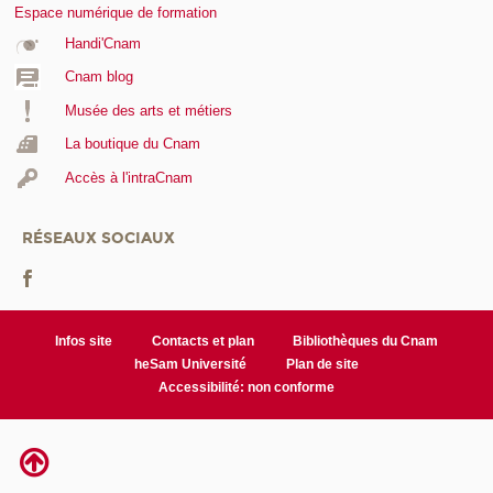
Espace numérique de formation
Handi'Cnam
Cnam blog
Musée des arts et métiers
La boutique du Cnam
Accès à l'intraCnam
RÉSEAUX SOCIAUX
Infos site
Contacts et plan
Bibliothèques du Cnam
heSam Université
Plan de site
Accessibilité: non conforme