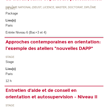
DIPLÔME NATIONAL (DEUST, LICENCE, MASTER, DOCTORAT, DIPLÔME
D'ETAT)
Package
Lieu(x)
Paris
Entrée Niveau 6 (Bac+3 et 4)
Approches contemporaines en orientation:
l'exemple des ateliers "nouvelles DAPP"
STAGE
Stage
Lieu(x)
Paris
12 h
Entretien d’aide et de conseil en
orientation et autosupervision - Niveau II
STAGE