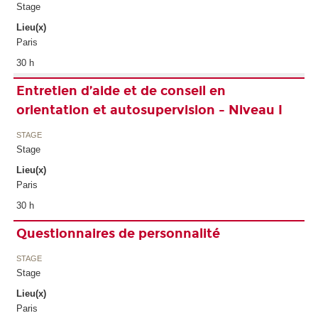
Stage
Lieu(x)
Paris
30 h
Entretien d’aide et de conseil en
orientation et autosupervision - Niveau I
STAGE
Stage
Lieu(x)
Paris
30 h
Questionnaires de personnalité
STAGE
Stage
Lieu(x)
Paris