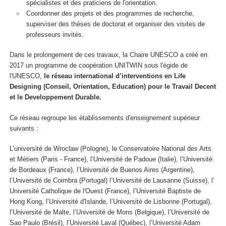
spécialistes et des praticiens de l'orientation.
Coordonner des projets et des programmes de recherche,
superviser des thèses de doctorat et organiser des visites de
professeurs invités.
Dans le prolongement de ces travaux, la Chaire UNESCO a créé en
2017 un programme de coopération UNITWIN sous l'égide de
l'UNESCO,
le réseau international d’interventions en Life
Designing (Conseil, Orientation, Education) pour le Travail Decent
et le Developpement Durable.
Ce réseau regroupe les établissements d'enseignement supérieur
suivants :
L’université de Wroclaw (Pologne), le Conservatoire National des Arts
et Métiers (Paris - France), l’Université de Padoue (Italie), l’Université
de Bordeaux (France), l’Université de Buenos Aires (Argentine),
l’Université de Coimbra (Portugal) l’Université de Lausanne (Suisse), l’
Université Catholique de l'Ouest (France), l’Université Baptiste de
Hong Kong, l’Université d'Islande, l’Université de Lisbonne (Portugal),
l’Université de Malte, l’Université de Mons (Belgique), l’Université de
Sao Paulo (Brésil), l’Université Laval (Québec), l’Université Adam