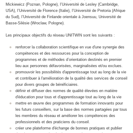
Mickiewicz (Poznan, Pologne), l’Université de Lesley (Cambridge,
USA), l’Université de Florence (Italie), l’Université de Pretoria (Afrique
du Sud), l’Université de Finlande orientale à Joensuu, Université de
Basse-Silésie (Wroclaw, Pologne).
Les principaux objectifs du réseau UNITWIN sont les suivants :
renforcer la collaboration scientifique en vue d'une synergie des
compétences et des ressources pour la conception de
programmes et de méthodes d’orientation destinés en premier
lieu aux personnes défavorisées, marginalisées et/ou exclues.
promouvoir les possibilités d'apprentissage tout au long de la vie
et contribuer à l'amélioration de la qualité des services de conseil
pour divers groupes de bénéficiaires.
définir et diffuser des normes de qualité élevées en matière
d'éducation pour tous et d'apprentissage tout au long de la vie
mettre en œuvre des programmes de formation innovants pour
les futurs conseillers, sur la base des normes partagées par tous
les membres du réseau et améliorer les compétences des
professionnels et des praticiens du conseil.
créer une plateforme d'échange de bonnes pratiques et publier