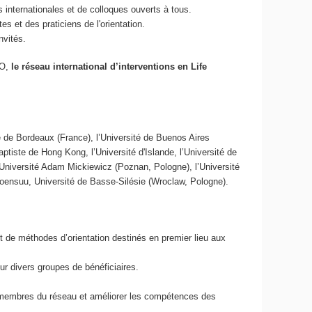
s internationales et de colloques ouverts à tous.
s et des praticiens de l'orientation.
nvités.
CO,
le réseau international d’interventions en Life
ité de Bordeaux (France), l’Université de Buenos Aires
aptiste de Hong Kong, l’Université d'Islande, l’Université de
 l’Université Adam Mickiewicz (Poznan, Pologne), l’Université
à Joensuu, Université de Basse-Silésie (Wroclaw, Pologne).
 de méthodes d’orientation destinés en premier lieu aux
our divers groupes de bénéficiaires.
s membres du réseau et améliorer les compétences des