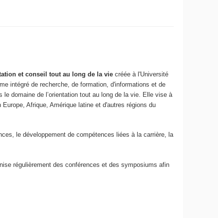
tion et conseil tout au long de la vie
créée à l'Université
 intégré de recherche, de formation, d'informations et de
le domaine de l’orientation tout au long de la vie. Elle vise à
n Europe, Afrique, Amérique latine et d'autres régions du
hances, le développement de compétences liées à la carrière, la
ganise régulièrement des conférences et des symposiums afin