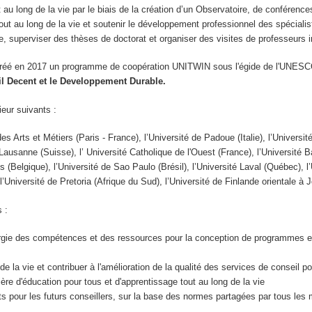
t au long de la vie par le biais de la création d’un Observatoire, de conférence
t au long de la vie et soutenir le développement professionnel des spécialiste
 superviser des thèses de doctorat et organiser des visites de professeurs i
créé en 2017 un programme de coopération UNITWIN sous l'égide de l'UNES
ail Decent et le Developpement Durable.
eur suivants :
es Arts et Métiers (Paris - France), l’Université de Padoue (Italie), l’Univers
 Lausanne (Suisse), l’ Université Catholique de l'Ouest (France), l’Université B
ns (Belgique), l’Université de Sao Paulo (Brésil), l’Université Laval (Québec),
 l’Université de Pretoria (Afrique du Sud), l’Université de Finlande orientale 
 :
nergie des compétences et des ressources pour la conception de programmes et
de la vie et contribuer à l'amélioration de la qualité des services de conseil p
ère d'éducation pour tous et d'apprentissage tout au long de la vie
 pour les futurs conseillers, sur la base des normes partagées par tous le