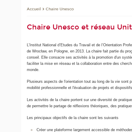
Chaire Unesco
Accueil
Chaire Unesco et réseau Unit
L’Institut National d’Etudes du Travail et de l’Orientation P
de Wrocław, en Pologne, en 2013. La chaire fait partie du p
conseil. Elle consacre ses activités à la promotion d'un systè
faciliter la mise en réseau et la collaboration entre des cher
monde.
Plusieurs aspects de l'orientation tout au long de la vie sont 
mobilité professionnelle et l'évaluation de projets et dispositifs
Les activités de la chaire portent sur une diversité de prat
de permettre le partage de réflexions théoriques, des pratique
Les principaux objectifs de la chaire sont les suivants
Créer une plateforme largement accessible de méthodes, d