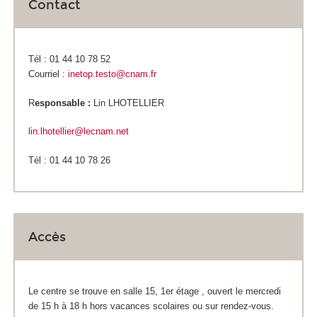
Contact
Tél : 01 44 10 78 52
Courriel :
inetop.testo@cnam.fr
R
esponsable :
Lin LHOTELLIER
lin.lhotellier@lecnam.net
Tél : 01 44 10 78 26
Accès
Le centre se trouve en salle 15, 1
er
étage , ouvert le mercredi
de 15 h à 18 h hors vacances scolaires ou sur rendez-vous.