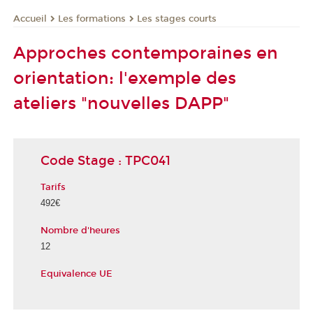
Les formations
Les stages courts
Accueil
Approches contemporaines en
orientation: l'exemple des
ateliers "nouvelles DAPP"
Code Stage : TPC041
Tarifs
492€
Nombre d'heures
12
Equivalence UE