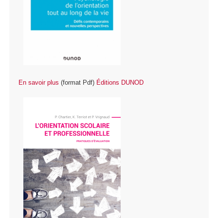
En savoir plus
(format Pdf)
É
ditions DUNOD