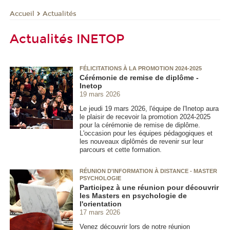
Actualités
Accueil
Actualités INETOP
FÉLICITATIONS À LA PROMOTION 2024-2025
Cérémonie de remise de diplôme -
Inetop
19 mars 2026
Le jeudi 19 mars 2026, l'équipe de l'Inetop aura
le plaisir de recevoir la promotion 2024-2025
pour la cérémonie de remise de diplôme.
L'occasion pour les équipes pédagogiques et
les nouveaux diplômés de revenir sur leur
parcours et cette formation.
RÉUNION D'INFORMATION À DISTANCE - MASTER
PSYCHOLOGIE
Participez à une réunion pour découvrir
les Masters en psychologie de
l'orientation
17 mars 2026
Venez découvrir lors de notre réunion