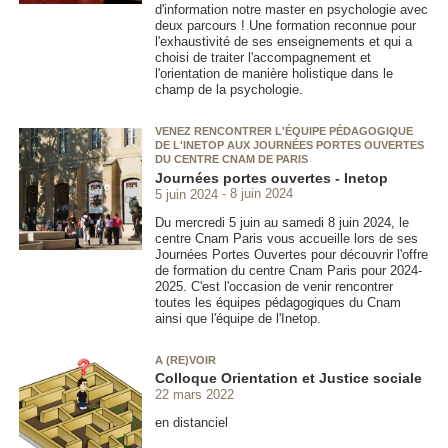
d'information notre master en psychologie avec
deux parcours ! Une formation reconnue pour
l'exhaustivité de ses enseignements et qui a
choisi de traiter l'accompagnement et
l'orientation de manière holistique dans le
champ de la psychologie.
VENEZ RENCONTRER L'ÉQUIPE PÉDAGOGIQUE
DE L'INETOP AUX JOURNÉES PORTES OUVERTES
DU CENTRE CNAM DE PARIS
Journées portes ouvertes - Inetop
5 juin 2024
8 juin 2024
Du mercredi 5 juin au samedi 8 juin 2024, le
centre Cnam Paris vous accueille lors de ses
Journées Portes Ouvertes pour découvrir l'offre
de formation du centre Cnam Paris pour 2024-
2025. C'est l'occasion de venir rencontrer
toutes les équipes pédagogiques du Cnam
ainsi que l'équipe de l'Inetop.
A (RE)VOIR
Colloque Orientation et Justice sociale
22 mars 2022
en distanciel