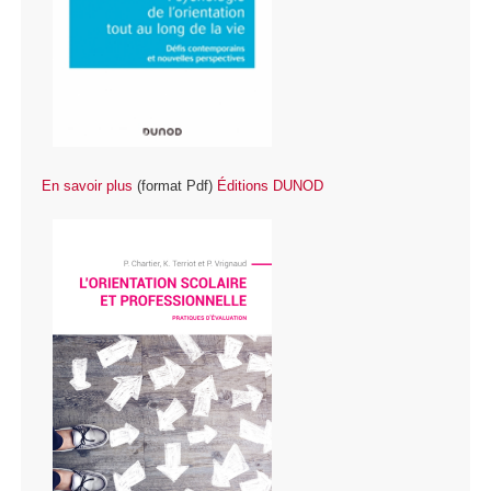
En savoir plus
(format Pdf)
É
ditions DUNOD