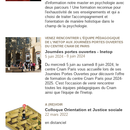
d'information notre master en psychologie avec
deux parcours ! Une formation reconnue pour
l'exhaustivité de ses enseignements et qui a
choisi de traiter l'accompagnement et
l'orientation de manière holistique dans le
champ de la psychologie.
VENEZ RENCONTRER L'ÉQUIPE PÉDAGOGIQUE
DE L'INETOP AUX JOURNÉES PORTES OUVERTES
DU CENTRE CNAM DE PARIS
Journées portes ouvertes - Inetop
5 juin 2024
8 juin 2024
Du mercredi 5 juin au samedi 8 juin 2024, le
centre Cnam Paris vous accueille lors de ses
Journées Portes Ouvertes pour découvrir l'offre
de formation du centre Cnam Paris pour 2024-
2025. C'est l'occasion de venir rencontrer
toutes les équipes pédagogiques du Cnam
ainsi que l'équipe de l'Inetop.
A (RE)VOIR
Colloque Orientation et Justice sociale
22 mars 2022
en distanciel