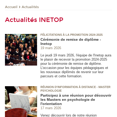
Actualités
Accueil
Actualités INETOP
FÉLICITATIONS À LA PROMOTION 2024-2025
Cérémonie de remise de diplôme -
Inetop
19 mars 2026
Le jeudi 19 mars 2026, l'équipe de l'Inetop aura
le plaisir de recevoir la promotion 2024-2025
pour la cérémonie de remise de diplôme.
L'occasion pour les équipes pédagogiques et
les nouveaux diplômés de revenir sur leur
parcours et cette formation.
RÉUNION D'INFORMATION À DISTANCE - MASTER
PSYCHOLOGIE
Participez à une réunion pour découvrir
les Masters en psychologie de
l'orientation
17 mars 2026
Venez découvrir lors de notre réunion