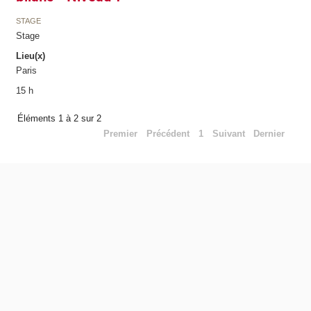
STAGE
Stage
Lieu(x)
Paris
15 h
Éléments 1 à 2 sur 2
Premier
Précédent
1
Suivant
Dernier