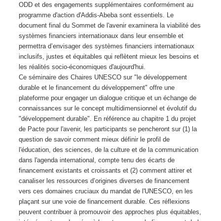
ODD et des engagements supplémentaires conformément au
programme d'action d'Addis-Abeba sont essentiels. Le
document final du Sommet de l'avenir examinera la viabilité des
systèmes financiers internationaux dans leur ensemble et
permettra d’envisager des systèmes financiers internationaux
inclusifs, justes et équitables qui reflètent mieux les besoins et
les réalités socio-économiques d'aujourd'hui.
Ce séminaire des Chaires UNESCO sur "le développement
durable et le financement du développement" offre une
plateforme pour engager un dialogue critique et un échange de
connaissances sur le concept multidimensionnel et évolutif du
"développement durable". En référence au chapitre 1 du projet
de Pacte pour l'avenir, les participants se pencheront sur (1) la
question de savoir comment mieux définir le profil de
l'éducation, des sciences, de la culture et de la communication
dans l'agenda international, compte tenu des écarts de
financement existants et croissants et (2) comment attirer et
canaliser les ressources d’origines diverses de financement
vers ces domaines cruciaux du mandat de l'UNESCO, en les
plaçant sur une voie de financement durable. Ces réflexions
peuvent contribuer à promouvoir des approches plus équitables,