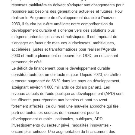
réponses multilatérales doivent s'adapter aux changements pour
répondre aux besoins des générations actuelles et futures. Pour
réaliser le Programme de développement durable à l'horizon
2030, il faudra peut-être améliorer notre compréhension du
développement durable et s'orienter vers des solutions plus
intégrées, interdisciplinaires et holistiques. Il est impératif de
s'engager en faveur de mesures audacieuses, ambitieuses,
accélérées, justes et transformatrices pour réaliser l'Agenda
2030 et mettre pleinement en oeuvre les ODD, en ne laissant
personne de côté.
Le déficit de financement pour le développement durable
constitue toutefois un obstacle majeur. Depuis 2020, ce chiffre
a encore augmenté de 56 % dans les pays en développement,
atteignant environ 4 000 milliards de dollars par an1. Les
niveaux actuels de l'aide publique au développement (APD) sont
insuffisants pour répondre aux besoins et sont souvent
fortement affectés, ce qui rend une nouvelle approche qui tire
parti de toutes les sources de financement pour le
développement durable - nationales, publiques, APD,
investissements du secteur privé, modalités innovantes -
encore plus critique. Une augmentation du financement des