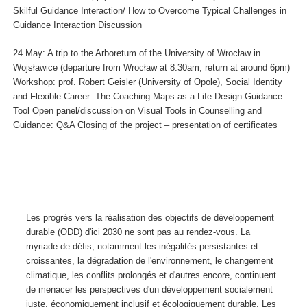
Skilful Guidance Interaction/ How to Overcome Typical Challenges in
Guidance Interaction Discussion
24 May: A trip to the Arboretum of the University of Wrocław in
Wojsławice (departure from Wrocław at 8.30am, return at around 6pm)
Workshop: prof. Robert Geisler (University of Opole), Social Identity
and Flexible Career: The Coaching Maps as a Life Design Guidance
Tool Open panel/discussion on Visual Tools in Counselling and
Guidance: Q&A Closing of the project – presentation of certificates
Les progrès vers la réalisation des objectifs de développement
durable (ODD) d'ici 2030 ne sont pas au rendez-vous. La
myriade de défis, notamment les inégalités persistantes et
croissantes, la dégradation de l'environnement, le changement
climatique, les conflits prolongés et d'autres encore, continuent
de menacer les perspectives d'un développement socialement
juste, économiquement inclusif et écologiquement durable. Les