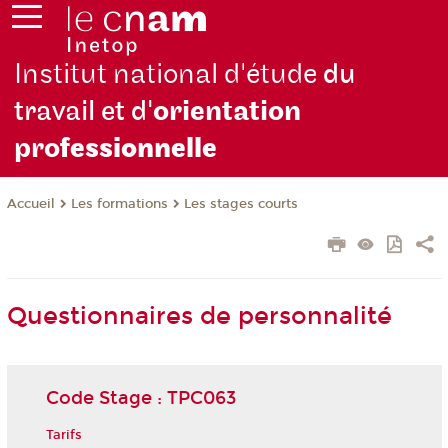
Institut national d'étude
du
travail et d'
orientation
pro
fessionnelle
Les formations
Les stages courts
Accueil
Questionnaires de personnalité
Code Stage : TPC063
Tarifs