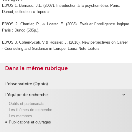
E3/OS 1. Bernaud, J.L. (2007). Introduction à la psychométrie. Paris:
Dunod, collection « Topos ».
E3/OS 2. Chartier, P., & Loarer, E. (2008). Evaluer l'intelligence logique.
Paris : Dunod (585p.).
E3/OS 3. Cohen-Scali, V,& Rossier, J, (2018). New perpectives on Career
- Counseling and Guidance in Europe. Laura Note Editors
Dans la même rubrique
L'observatoire (Oppio)
L'équipe de recherche
Outils et partenariats
Les thèmes de recherche
Les membres
Publications et ouvrages