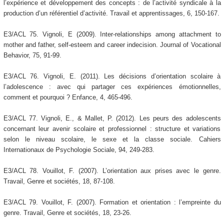
l’expérience et développement des concepts : de l’activité syndicale à la
production d’un référentiel d’activité. Travail et apprentissages, 6, 150-167.
E3/ACL 75. Vignoli, E (2009). Inter-relationships among attachment to
mother and father, self-esteem and career indecision. Journal of Vocational
Behavior, 75, 91-99.
E3/ACL 76. Vignoli, E. (2011). Les décisions d’orientation scolaire à
l’adolescence : avec qui partager ces expériences émotionnelles,
comment et pourquoi ? Enfance, 4, 465-496.
E3/ACL 77. Vignoli, E., & Mallet, P. (2012). Les peurs des adolescents
concernant leur avenir scolaire et professionnel : structure et variations
selon le niveau scolaire, le sexe et la classe sociale. Cahiers
Internationaux de Psychologie Sociale, 94, 249-283.
E3/ACL 78. Vouillot, F. (2007). L’orientation aux prises avec le genre.
Travail, Genre et sociétés, 18, 87-108.
E3/ACL 79. Vouillot, F. (2007). Formation et orientation : l’empreinte du
genre. Travail, Genre et sociétés, 18, 23-26.