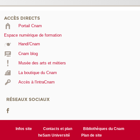
ACCÈS DIRECTS
Portail Cnam
Espace numérique de formation
Handi'Cnam
Cnam blog
Musée des arts et métiers
La boutique du Cnam
Accès à l'intraCnam
RÉSEAUX SOCIAUX
Infos site
Contacts et plan
Bibliothèques du Cnam
heSam Université
Plan de site