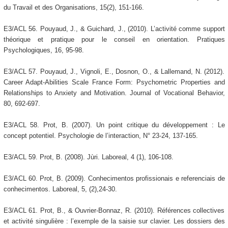
du Travail et des Organisations, 15(2), 151-166.
E3/ACL 56. Pouyaud, J., & Guichard, J., (2010). L’activité comme support
théorique et pratique pour le conseil en orientation. Pratiques
Psychologiques, 16, 95-98.
E3/ACL 57. Pouyaud, J., Vignoli, E., Dosnon, O., & Lallemand, N. (2012).
Career Adapt-Abilities Scale France Form: Psychometric Properties and
Relationships to Anxiety and Motivation. Journal of Vocational Behavior,
80, 692-697.
E3/ACL 58. Prot, B. (2007). Un point critique du développement : Le
concept potentiel. Psychologie de l’interaction, N° 23-24, 137-165.
E3/ACL 59. Prot, B. (2008). Jùri. Laboreal, 4 (1), 106-108.
E3/ACL 60. Prot, B. (2009). Conhecimentos profissionais e referenciais de
conhecimentos. Laboreal, 5, (2),24-30.
E3/ACL 61. Prot, B., & Ouvrier-Bonnaz, R. (2010). Références collectives
et activité singulière : l’exemple de la saisie sur clavier. Les dossiers des