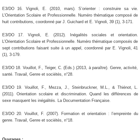
E3/DO 16. Vignoli, E. (2010, mars). S’orienter : construire sa vie.
L’Orientation Scolaire et Professionnelle. Numéro thématique composé de
huit contributions, coordonné par J. Guichard et E. Vignoli, 39 (1), 3-171.
E3/DO 17. Vignoli, E. (2012). Inégalités sociales et orientation.
L’Orientation Scolaire et Professionnelle. Numéro thématique composés de
sept contributions faisant suite à un appel, coordonné par E. Vignoli, 41
(1), 3-179.
E3/DO 18. Vouillot, F., Teiger, C. (Eds.) (2013, à paraître). Genre, activité,
santé. Travail, Genre et sociétés, n°28.
E3/DO 19. Vouillot, F., Mezza, J., Steinbruckner, M.L., & Thiénot, L.
(2011). Orientation scolaire et discrimination. Quand les différences de
sexe masquent les inégalités. La Documentation Française.
E3/DO 20. Vouillot, F. (2007). Formation et orientation : l’empreinte du
genre. Travail, Genre et sociétés, n°18.
Ouvrages :