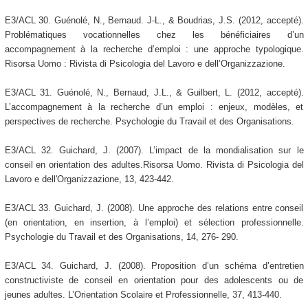
E3/ACL 30. Guénolé, N., Bernaud. J-L., & Boudrias, J.S. (2012, accepté).
Problématiques vocationnelles chez les bénéficiaires d’un
accompagnement à la recherche d’emploi : une approche typologique.
Risorsa Uomo : Rivista di Psicologia del Lavoro e dell’Organizzazione.
E3/ACL 31. Guénolé, N., Bernaud, J.L., & Guilbert, L. (2012, accepté).
L’accompagnement à la recherche d’un emploi : enjeux, modèles, et
perspectives de recherche. Psychologie du Travail et des Organisations.
E3/ACL 32. Guichard, J. (2007). L’impact de la mondialisation sur le
conseil en orientation des adultes.Risorsa Uomo. Rivista di Psicologia del
Lavoro e dell'Organizzazione, 13, 423-442.
E3/ACL 33. Guichard, J. (2008). Une approche des relations entre conseil
(en orientation, en insertion, à l’emploi) et sélection professionnelle.
Psychologie du Travail et des Organisations, 14, 276- 290.
E3/ACL 34. Guichard, J. (2008). Proposition d’un schéma d’entretien
constructiviste de conseil en orientation pour des adolescents ou de
jeunes adultes. L’Orientation Scolaire et Professionnelle, 37, 413-440.