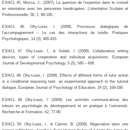
E3/ACL 45. Mezza, J., (2007), La question de l’expertise dans le conseil
en orientation avec les personnes handicapées. L'orientation Scolaire et
Professionnelle, 36, 1, 96-105.
E3/ACL 46. Olry-Louis, I. (2008). Processus dialogiques de
l’accompagnement – Le cas des interactions de tutelle. Pratiques
Psychologiques, 14 (3), 405-420.
E3/ACL 47. Olry-Louis, I., & Soidet, I. (2008). Collaborative writing
devices, types of cooperation and individual acquisitions. European
Journal of Developmental Psychology, 5 (5), 585 – 608.
E3/ACL 48. Olry-Louis, I. (2009). Effects of different forms of tutor action
in a conditional reasoning task: an experimental approach to the tutorial
dialogue. European Journal of Psychology of Education, 24 (2), 169-180.
E3/ACL 49. Olry-Louis, I. (2009). Les activités communicatives des
tuteurs en psychologie du développement et en pratique à l’université.
Recherche et Formation, 62, 77-90.
E3/ACL 50. Olry-Louis, I., & Cartron, B. (2009). Négociation dans une