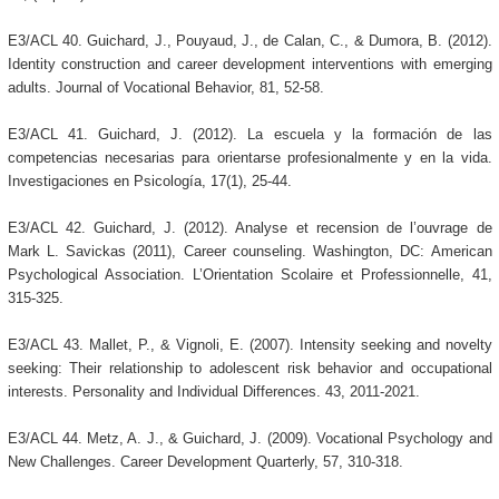
E3/ACL 40. Guichard, J., Pouyaud, J., de Calan, C., & Dumora, B. (2012).
Identity construction and career development interventions with emerging
adults. Journal of Vocational Behavior, 81, 52-58.
E3/ACL 41. Guichard, J. (2012). La escuela y la formación de las
competencias necesarias para orientarse profesionalmente y en la vida.
Investigaciones en Psicología, 17(1), 25-44.
E3/ACL 42. Guichard, J. (2012). Analyse et recension de l’ouvrage de
Mark L. Savickas (2011), Career counseling. Washington, DC: American
Psychological Association. L’Orientation Scolaire et Professionnelle, 41,
315-325.
E3/ACL 43. Mallet, P., & Vignoli, E. (2007). Intensity seeking and novelty
seeking: Their relationship to adolescent risk behavior and occupational
interests. Personality and Individual Differences. 43, 2011-2021.
E3/ACL 44. Metz, A. J., & Guichard, J. (2009). Vocational Psychology and
New Challenges. Career Development Quarterly, 57, 310-318.