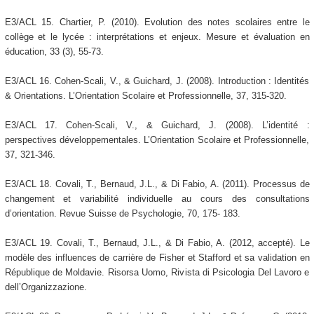
E3/ACL 15. Chartier, P. (2010). Evolution des notes scolaires entre le
collège et le lycée : interprétations et enjeux. Mesure et évaluation en
éducation, 33 (3), 55-73.
E3/ACL 16. Cohen-Scali, V., & Guichard, J. (2008). Introduction : Identités
& Orientations. L’Orientation Scolaire et Professionnelle, 37, 315-320.
E3/ACL 17. Cohen-Scali, V., & Guichard, J. (2008). L’identité :
perspectives développementales. L’Orientation Scolaire et Professionnelle,
37, 321-346.
E3/ACL 18. Covali, T., Bernaud, J.L., & Di Fabio, A. (2011). Processus de
changement et variabilité individuelle au cours des consultations
d’orientation. Revue Suisse de Psychologie, 70, 175- 183.
E3/ACL 19. Covali, T., Bernaud, J.L., & Di Fabio, A. (2012, accepté). Le
modèle des influences de carrière de Fisher et Stafford et sa validation en
République de Moldavie. Risorsa Uomo, Rivista di Psicologia Del Lavoro e
dell’Organizzazione.