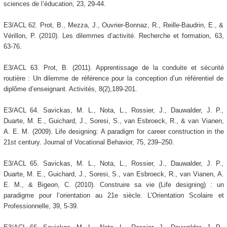
sciences de l’éducation, 23, 29-44.
E3/ACL 62. Prot, B., Mezza, J., Ouvrier-Bonnaz, R., Reille-Baudrin, E., &
Vérillon, P. (2010). Les dilemmes d’activité. Recherche et formation, 63,
63-76.
E3/ACL 63. Prot, B. (2011). Apprentissage de la conduite et sécurité
routière : Un dilemme de référence pour la conception d’un référentiel de
diplôme d’enseignant. Activités, 8(2),189-201.
E3/ACL 64. Savickas, M. L., Nota, L., Rossier, J., Dauwalder, J. P.,
Duarte, M. E., Guichard, J., Soresi, S., van Esbroeck, R., & van Vianen,
A. E. M. (2009). Life designing: A paradigm for career construction in the
21st century. Journal of Vocational Behavior, 75, 239–250.
E3/ACL 65. Savickas, M. L., Nota, L., Rossier, J., Dauwalder, J. P.,
Duarte, M. E., Guichard, J., Soresi, S., van Esbroeck, R., van Vianen, A.
E. M., & Bigeon, C. (2010). Construire sa vie (Life designing) : un
paradigme pour l’orientation au 21e siècle. L’Orientation Scolaire et
Professionnelle, 39, 5-39.