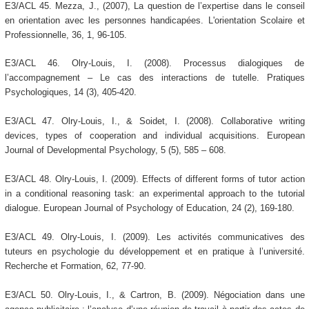
E3/ACL 45. Mezza, J., (2007), La question de l’expertise dans le conseil
en orientation avec les personnes handicapées. L'orientation Scolaire et
Professionnelle, 36, 1, 96-105.
E3/ACL 46. Olry-Louis, I. (2008). Processus dialogiques de
l’accompagnement – Le cas des interactions de tutelle. Pratiques
Psychologiques, 14 (3), 405-420.
E3/ACL 47. Olry-Louis, I., & Soidet, I. (2008). Collaborative writing
devices, types of cooperation and individual acquisitions. European
Journal of Developmental Psychology, 5 (5), 585 – 608.
E3/ACL 48. Olry-Louis, I. (2009). Effects of different forms of tutor action
in a conditional reasoning task: an experimental approach to the tutorial
dialogue. European Journal of Psychology of Education, 24 (2), 169-180.
E3/ACL 49. Olry-Louis, I. (2009). Les activités communicatives des
tuteurs en psychologie du développement et en pratique à l’université.
Recherche et Formation, 62, 77-90.
E3/ACL 50. Olry-Louis, I., & Cartron, B. (2009). Négociation dans une