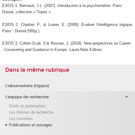
E3/OS 1. Bernaud, J.L. (2007). Introduction à la psychométrie. Paris:
Dunod, collection « Topos ».
E3/OS 2. Chartier, P., & Loarer, E. (2008). Evaluer l'intelligence logique.
Paris : Dunod (585p.).
E3/OS 3. Cohen-Scali, V,& Rossier, J, (2018). New perpectives on Career
- Counseling and Guidance in Europe. Laura Note Editors
Dans la même rubrique
L'observatoire (Oppio)
L'équipe de recherche
Outils et partenariats
Les thèmes de recherche
Les membres
Publications et ouvrages