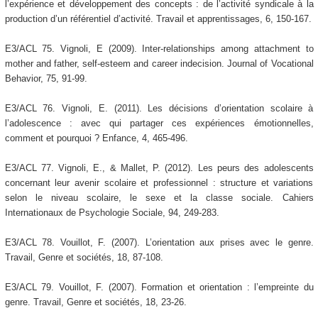
l’expérience et développement des concepts : de l’activité syndicale à la
production d’un référentiel d’activité. Travail et apprentissages, 6, 150-167.
E3/ACL 75. Vignoli, E (2009). Inter-relationships among attachment to
mother and father, self-esteem and career indecision. Journal of Vocational
Behavior, 75, 91-99.
E3/ACL 76. Vignoli, E. (2011). Les décisions d’orientation scolaire à
l’adolescence : avec qui partager ces expériences émotionnelles,
comment et pourquoi ? Enfance, 4, 465-496.
E3/ACL 77. Vignoli, E., & Mallet, P. (2012). Les peurs des adolescents
concernant leur avenir scolaire et professionnel : structure et variations
selon le niveau scolaire, le sexe et la classe sociale. Cahiers
Internationaux de Psychologie Sociale, 94, 249-283.
E3/ACL 78. Vouillot, F. (2007). L’orientation aux prises avec le genre.
Travail, Genre et sociétés, 18, 87-108.
E3/ACL 79. Vouillot, F. (2007). Formation et orientation : l’empreinte du
genre. Travail, Genre et sociétés, 18, 23-26.