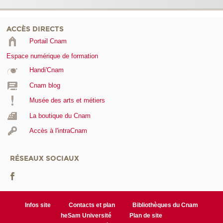
ACCÈS DIRECTS
Portail Cnam
Espace numérique de formation
Handi'Cnam
Cnam blog
Musée des arts et métiers
La boutique du Cnam
Accès à l'intraCnam
RÉSEAUX SOCIAUX
Infos site
Contacts et plan
Bibliothèques du Cnam
heSam Université
Plan de site