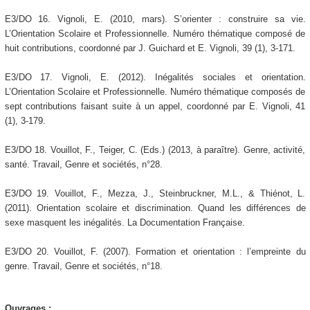
E3/DO 16. Vignoli, E. (2010, mars). S’orienter : construire sa vie.
L’Orientation Scolaire et Professionnelle. Numéro thématique composé de
huit contributions, coordonné par J. Guichard et E. Vignoli, 39 (1), 3-171.
E3/DO 17. Vignoli, E. (2012). Inégalités sociales et orientation.
L’Orientation Scolaire et Professionnelle. Numéro thématique composés de
sept contributions faisant suite à un appel, coordonné par E. Vignoli, 41
(1), 3-179.
E3/DO 18. Vouillot, F., Teiger, C. (Eds.) (2013, à paraître). Genre, activité,
santé. Travail, Genre et sociétés, n°28.
E3/DO 19. Vouillot, F., Mezza, J., Steinbruckner, M.L., & Thiénot, L.
(2011). Orientation scolaire et discrimination. Quand les différences de
sexe masquent les inégalités. La Documentation Française.
E3/DO 20. Vouillot, F. (2007). Formation et orientation : l’empreinte du
genre. Travail, Genre et sociétés, n°18.
Ouvrages :