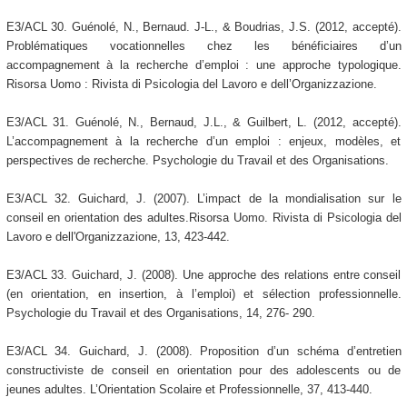
E3/ACL 30. Guénolé, N., Bernaud. J-L., & Boudrias, J.S. (2012, accepté).
Problématiques vocationnelles chez les bénéficiaires d’un
accompagnement à la recherche d’emploi : une approche typologique.
Risorsa Uomo : Rivista di Psicologia del Lavoro e dell’Organizzazione.
E3/ACL 31. Guénolé, N., Bernaud, J.L., & Guilbert, L. (2012, accepté).
L’accompagnement à la recherche d’un emploi : enjeux, modèles, et
perspectives de recherche. Psychologie du Travail et des Organisations.
E3/ACL 32. Guichard, J. (2007). L’impact de la mondialisation sur le
conseil en orientation des adultes.Risorsa Uomo. Rivista di Psicologia del
Lavoro e dell'Organizzazione, 13, 423-442.
E3/ACL 33. Guichard, J. (2008). Une approche des relations entre conseil
(en orientation, en insertion, à l’emploi) et sélection professionnelle.
Psychologie du Travail et des Organisations, 14, 276- 290.
E3/ACL 34. Guichard, J. (2008). Proposition d’un schéma d’entretien
constructiviste de conseil en orientation pour des adolescents ou de
jeunes adultes. L’Orientation Scolaire et Professionnelle, 37, 413-440.