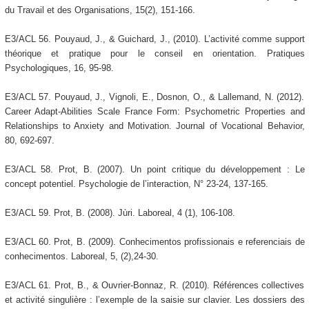
du Travail et des Organisations, 15(2), 151-166.
E3/ACL 56. Pouyaud, J., & Guichard, J., (2010). L’activité comme support
théorique et pratique pour le conseil en orientation. Pratiques
Psychologiques, 16, 95-98.
E3/ACL 57. Pouyaud, J., Vignoli, E., Dosnon, O., & Lallemand, N. (2012).
Career Adapt-Abilities Scale France Form: Psychometric Properties and
Relationships to Anxiety and Motivation. Journal of Vocational Behavior,
80, 692-697.
E3/ACL 58. Prot, B. (2007). Un point critique du développement : Le
concept potentiel. Psychologie de l’interaction, N° 23-24, 137-165.
E3/ACL 59. Prot, B. (2008). Jùri. Laboreal, 4 (1), 106-108.
E3/ACL 60. Prot, B. (2009). Conhecimentos profissionais e referenciais de
conhecimentos. Laboreal, 5, (2),24-30.
E3/ACL 61. Prot, B., & Ouvrier-Bonnaz, R. (2010). Références collectives
et activité singulière : l’exemple de la saisie sur clavier. Les dossiers des