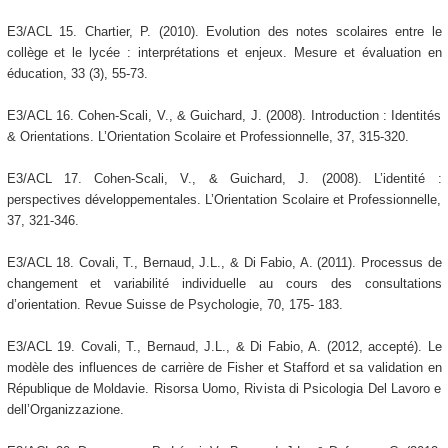
E3/ACL 15. Chartier, P. (2010). Evolution des notes scolaires entre le
collège et le lycée : interprétations et enjeux. Mesure et évaluation en
éducation, 33 (3), 55-73.
E3/ACL 16. Cohen-Scali, V., & Guichard, J. (2008). Introduction : Identités
& Orientations. L’Orientation Scolaire et Professionnelle, 37, 315-320.
E3/ACL 17. Cohen-Scali, V., & Guichard, J. (2008). L’identité :
perspectives développementales. L’Orientation Scolaire et Professionnelle,
37, 321-346.
E3/ACL 18. Covali, T., Bernaud, J.L., & Di Fabio, A. (2011). Processus de
changement et variabilité individuelle au cours des consultations
d’orientation. Revue Suisse de Psychologie, 70, 175- 183.
E3/ACL 19. Covali, T., Bernaud, J.L., & Di Fabio, A. (2012, accepté). Le
modèle des influences de carrière de Fisher et Stafford et sa validation en
République de Moldavie. Risorsa Uomo, Rivista di Psicologia Del Lavoro e
dell’Organizzazione.