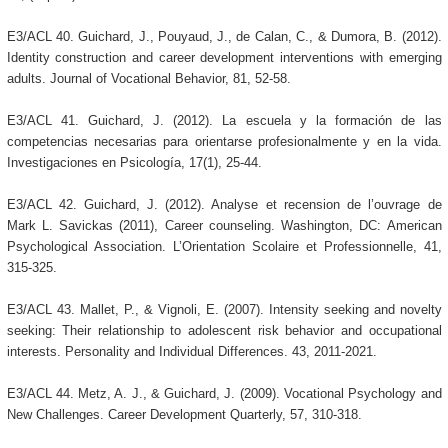
E3/ACL 40. Guichard, J., Pouyaud, J., de Calan, C., & Dumora, B. (2012).
Identity construction and career development interventions with emerging
adults. Journal of Vocational Behavior, 81, 52-58.
E3/ACL 41. Guichard, J. (2012). La escuela y la formación de las
competencias necesarias para orientarse profesionalmente y en la vida.
Investigaciones en Psicología, 17(1), 25-44.
E3/ACL 42. Guichard, J. (2012). Analyse et recension de l’ouvrage de
Mark L. Savickas (2011), Career counseling. Washington, DC: American
Psychological Association. L’Orientation Scolaire et Professionnelle, 41,
315-325.
E3/ACL 43. Mallet, P., & Vignoli, E. (2007). Intensity seeking and novelty
seeking: Their relationship to adolescent risk behavior and occupational
interests. Personality and Individual Differences. 43, 2011-2021.
E3/ACL 44. Metz, A. J., & Guichard, J. (2009). Vocational Psychology and
New Challenges. Career Development Quarterly, 57, 310-318.