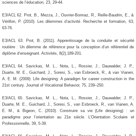
sciences de l’éducation, 23, 29-44.
E3/ACL 62. Prot, B., Mezza, J., Ouvrier-Bonnaz, R., Reille-Baudrin, E., &
Vérillon, P. (2010). Les dilemmes d’activité. Recherche et formation, 63,
63-76.
E3/ACL 63. Prot, B. (2011). Apprentissage de la conduite et sécurité
routière : Un dilemme de référence pour la conception d’un référentiel de
diplôme d’enseignant. Activités, 8(2),189-201.
E3/ACL 64. Savickas, M. L., Nota, L., Rossier, J., Dauwalder, J. P.,
Duarte, M. E., Guichard, J., Soresi, S., van Esbroeck, R., & van Vianen,
A. E. M. (2009). Life designing: A paradigm for career construction in the
21st century. Journal of Vocational Behavior, 75, 239–250.
E3/ACL 65. Savickas, M. L., Nota, L., Rossier, J., Dauwalder, J. P.,
Duarte, M. E., Guichard, J., Soresi, S., van Esbroeck, R., van Vianen, A.
E. M., & Bigeon, C. (2010). Construire sa vie (Life designing) : un
paradigme pour l’orientation au 21e siècle. L’Orientation Scolaire et
Professionnelle, 39, 5-39.