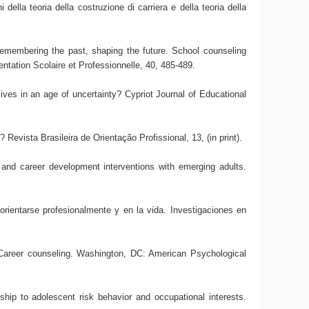
della teoria della costruzione di carriera e della teoria della
emembering the past, shaping the future. School counseling
entation Scolaire et Professionnelle, 40, 485-489.
ives in an age of uncertainty? Cypriot Journal of Educational
Revista Brasileira de Orientação Profissional, 13, (in print).
 and career development interventions with emerging adults.
rientarse profesionalmente y en la vida. Investigaciones en
 Career counseling. Washington, DC: American Psychological
nship to adolescent risk behavior and occupational interests.