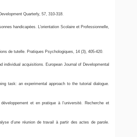
Development Quarterly, 57, 310-318.
sonnes handicapées. L'orientation Scolaire et Professionnelle,
ons de tutelle. Pratiques Psychologiques, 14 (3), 405-420.
and individual acquisitions. European Journal of Developmental
ning task: an experimental approach to the tutorial dialogue.
développement et en pratique à l’université. Recherche et
alyse d’une réunion de travail à partir des actes de parole.