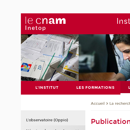
Ins
L'INSTITUT
LES FORMATIONS
La recherc
Accueil
Publicatio
L'observatoire (Oppio)