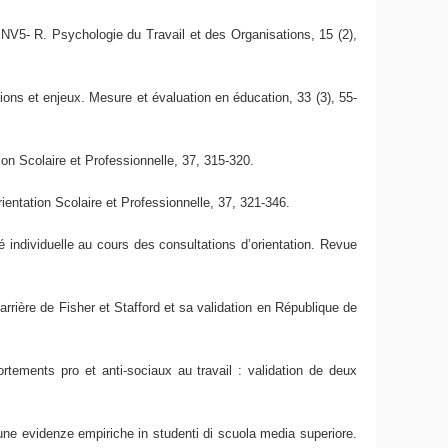
a NV5- R. Psychologie du Travail et des Organisations, 15 (2),
ations et enjeux. Mesure et évaluation en éducation, 33 (3), 55-
ion Scolaire et Professionnelle, 37, 315-320.
ientation Scolaire et Professionnelle, 37, 321-346.
 individuelle au cours des consultations d’orientation. Revue
rrière de Fisher et Stafford et sa validation en République de
tements pro et anti-sociaux au travail : validation de deux
cune evidenze empiriche in studenti di scuola media superiore.