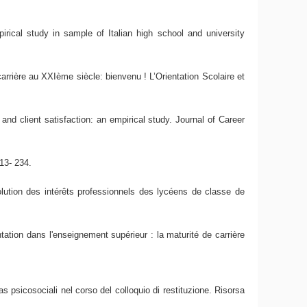
rical study in sample of Italian high school and university
rrière au XXIème siècle: bienvenu ! L’Orientation Scolaire et
nd client satisfaction: an empirical study. Journal of Career
213- 234.
olution des intérêts professionnels des lycéens de classe de
tion dans l'enseignement supérieur : la maturité de carrière
 psicosociali nel corso del colloquio di restituzione. Risorsa