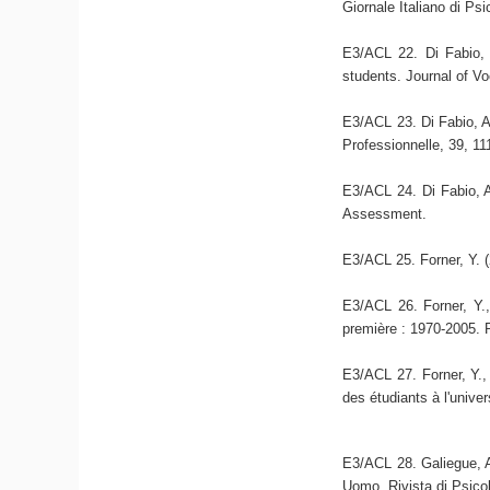
Giornale Italiano di Psi
E3/ACL 22. Di Fabio, A
students. Journal of Vo
E3/ACL 23. Di Fabio, A
Professionnelle, 39, 11
E3/ACL 24. Di Fabio, A
Assessment.
E3/ACL 25. Forner, Y. (
E3/ACL 26. Forner, Y.,
première : 1970-2005. 
E3/ACL 27. Forner, Y.,
des étudiants à l'univer
E3/ACL 28. Galiegue, A.
Uomo, Rivista di Psico