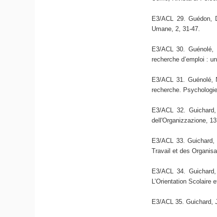
E3/ACL 29. Guédon, D.
Umane, 2, 31-47.
E3/ACL 30. Guénolé, N
recherche d’emploi : un
E3/ACL 31. Guénolé, N
recherche. Psychologie
E3/ACL 32. Guichard, 
dell'Organizzazione, 13
E3/ACL 33. Guichard, J
Travail et des Organisa
E3/ACL 34. Guichard, 
L’Orientation Scolaire 
E3/ACL 35. Guichard, J.