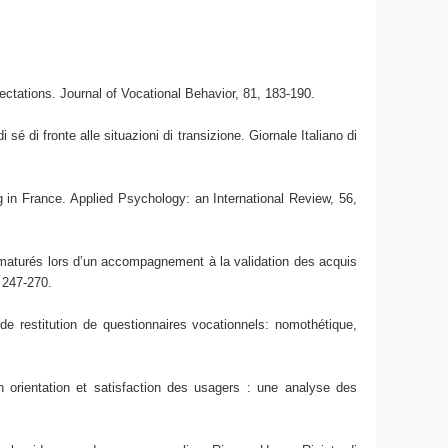
ectations. Journal of Vocational Behavior, 81, 183-190.
é di fronte alle situazioni di transizione. Giornale Italiano di
 in France. Applied Psychology: an International Review, 56,
ématurés lors d’un accompagnement à la validation des acquis
 247-270.
e restitution de questionnaires vocationnels: nomothétique,
n orientation et satisfaction des usagers : une analyse des