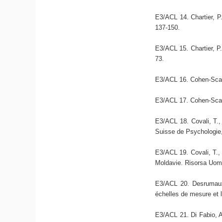
E3/ACL 14. Chartier, P.
137-150.
E3/ACL 15. Chartier, P.
73.
E3/ACL 16. Cohen-Scali,
E3/ACL 17. Cohen-Scali,
E3/ACL 18. Covali, T.,
Suisse de Psychologie,
E3/ACL 19. Covali, T., 
Moldavie. Risorsa Uomo
E3/ACL 20. Desrumaux,
échelles de mesure et l
E3/ACL 21. Di Fabio, A.