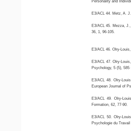
Personality and Individ
E3/ACL 44. Metz, A. J.
E3/ACL 45. Mezza, J., (
36, 1, 96-105.
E3/ACL 46. Olry-Louis,
E3/ACL 47. Olry-Louis, 
Psychology, 5 (5), 585
E3/ACL 48. Olry-Louis,
European Journal of Ps
E3/ACL 49. Olry-Louis
Formation, 62, 77-90.
E3/ACL 50. Olry-Louis,
Psychologie du Travail 