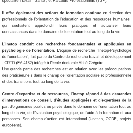
spécialité Travail , Santé , et Parcours Professionnels (TSP).
Il offre également des actions de formation continue
en direction des
professionnels de l'orientation,de l'éducation et des ressources humaines
qui souhaitent approfondir leurs pratiques et actualiser leurs
connaissances dans le domaine de l'orientation tout au long de la vie.
L'Inetop conduit des recherches fondamentales et appliquées en
psychologie de l'orientation
. L'équipe de recherche "Inetop-Psychologie
de l'orientation", fait partie du Centre de recherche travail et développement
- CRTD (EA 4132) intégré à l'école doctorale Abbé Grégoire
Une grande partie des recherches est en relation avec les préoccupations
des praticien.ne.s dans le champ de l'orientation scolaire et professionnelle
et des transitions tout au long de la vie.
Centre d'expertise et de ressources, l'Inetop répond à des demandes
d'interventions de conseil, d'études appliquées et d'expertises
de la
part d'organismes publics ou privés dans le domaine de l'orientation tout au
long de la vie, de l'évaluation psychologique, de l'aide à la formation et aux
personnes. Son champ d'action est international (Unesco, OCDE, projets
européens).