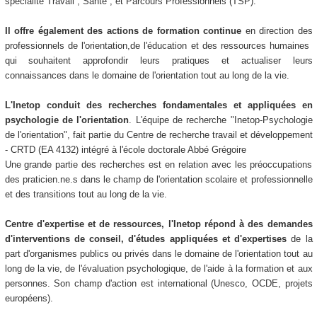
spécialité Travail , Santé , et Parcours Professionnels (TSP).
Il offre également des actions de formation continue
en direction des
professionnels de l'orientation,de l'éducation et des ressources humaines
qui souhaitent approfondir leurs pratiques et actualiser leurs
connaissances dans le domaine de l'orientation tout au long de la vie.
L'Inetop conduit des recherches fondamentales et appliquées en
psychologie de l'orientation
. L'équipe de recherche "Inetop-Psychologie
de l'orientation", fait partie du Centre de recherche travail et développement
- CRTD (EA 4132) intégré à l'école doctorale Abbé Grégoire
Une grande partie des recherches est en relation avec les préoccupations
des praticien.ne.s dans le champ de l'orientation scolaire et professionnelle
et des transitions tout au long de la vie.
Centre d'expertise et de ressources, l'Inetop répond à des demandes
d'interventions de conseil, d'études appliquées et d'expertises
de la
part d'organismes publics ou privés dans le domaine de l'orientation tout au
long de la vie, de l'évaluation psychologique, de l'aide à la formation et aux
personnes. Son champ d'action est international (Unesco, OCDE, projets
européens).