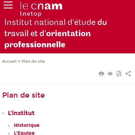
Institut national d'étude
du
travail et d'
orientation
pro
fessionnelle
Plan de site
Accueil
Plan de site
L'institut
Historique
L'Equipe