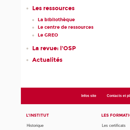
Les ressources
La bibliothèque
Le centre de ressources
Le GREO
La revue: l'OSP
Actualités
Infos site
Contacts et p
L'INSTITUT
LES FORMAT
Historique
Les certificats