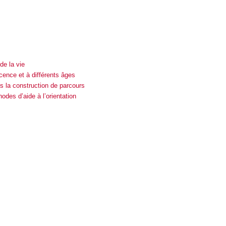
de la vie
cence et à différents âges
 la construction de parcours
des d’aide à l’orientation