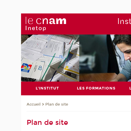
Ins
L'INSTITUT
LES FORMATIONS
Plan de site
Accueil
Plan de site