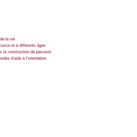
de la vie
cence et à différents âges
 la construction de parcours
des d’aide à l’orientation