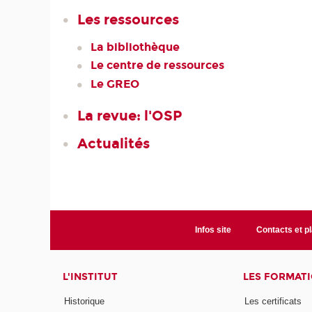
Les ressources
La bibliothèque
Le centre de ressources
Le GREO
La revue: l'OSP
Actualités
Infos site
Contacts et p
L'INSTITUT
LES FORMAT
Historique
Les certificats