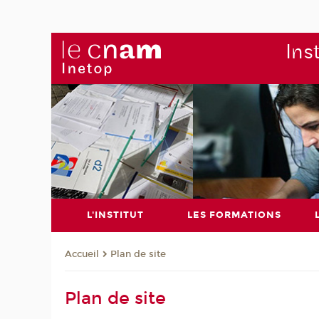
Ins
L'INSTITUT
LES FORMATIONS
Plan de site
Accueil
Plan de site