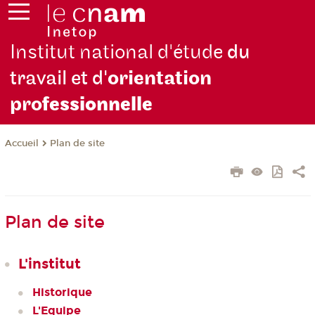
Institut national d'étude
du
travail et d'
orientation
pro
fessionnelle
Plan de site
Accueil
Plan de site
L'institut
Historique
L'Equipe