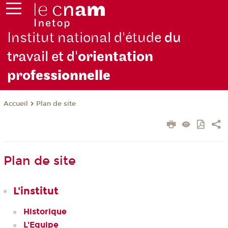
Institut national d'étude
du
travail et d'
orientation
pro
fessionnelle
Plan de site
Accueil
Plan de site
L'institut
Historique
L'Equipe