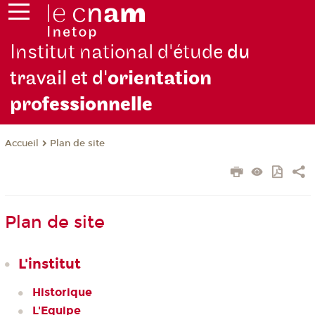
Institut national d'étude
du
travail et d'
orientation
pro
fessionnelle
Plan de site
Accueil
Plan de site
L'institut
Historique
L'Equipe