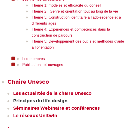
Thème 1: modèles et efficacité du conseil
Thème 2 : Genre et orientation tout au long de la vie
Thème 3: Construction identitaire à l’adolescence et à
différents âges
Thème 4: Expériences et compétences dans la
construction de parcours
Thème 5: Développement des outils et méthodes d’aide
à l’orientation
Les membres
Publications et ouvrages
Chaire Unesco
Les actualités de la chaire Unesco
Principes du life design
Séminaires Webinaire et conférences
Le réseaux Unitwin