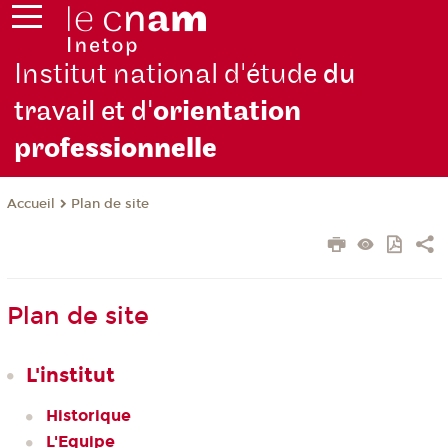
Institut national d'étude
du
travail et d'
orientation
pro
fessionnelle
Plan de site
Accueil
Plan de site
L'institut
Historique
L'Equipe