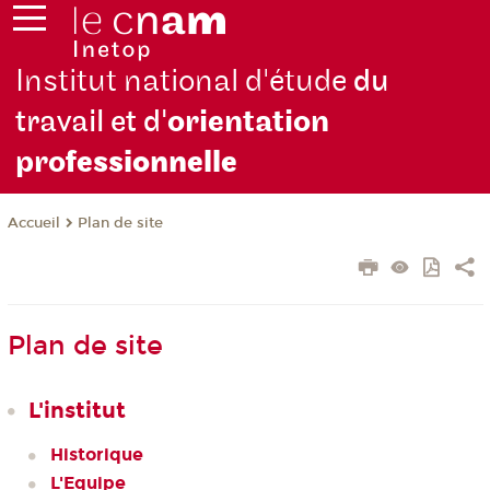
Institut national d'étude
du
travail et d'
orientation
pro
fessionnelle
Plan de site
Accueil
Plan de site
L'institut
Historique
L'Equipe