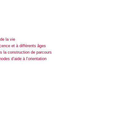
de la vie
cence et à différents âges
 la construction de parcours
des d’aide à l’orientation