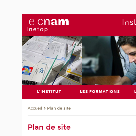
Ins
L'INSTITUT
LES FORMATIONS
Plan de site
Accueil
Plan de site