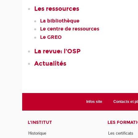
Les ressources
La bibliothèque
Le centre de ressources
Le GREO
La revue: l'OSP
Actualités
Infos site
Contacts et p
L'INSTITUT
LES FORMAT
Historique
Les certificats