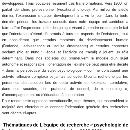
développées. Trois vocables résument ces transformations. Vers 1900, on
parlait de choix professionnel (vocational choice). Au milieu du siècle
dernier, l’expression « career development » a vu le jour. Dans la toute
dernière période, les travaux conduits dans notre équipe ont contribué a
faire naître l’expression « life designing » visant à prendre en compte le fait
que l’orientation s’étend désormais à tous les aspects de l’existence, tout
en considérant que certains moments du développement humain
(l’enfance, l’adolescence et l’adulte émergeants) et certains contextes
sociaux (hic et nunc : l’école et l’activité de travail) y jouent un rôle
déterminant. Dans nos sociétés qui promeuvent le modèle d’un sujet
autonome et responsable, l’orientation de l’existence peut ainsi être décrite
– dans la perspective du sujet psychologique – comme constituant une
activité réflexive complexe et jamais achevée. D’où la recherche par les
personnes d’un soutien lors de cette activité et l’explosion corrélative,
dans nos sociétés, des pratiques de conseil, de « coaching »,
d’accompagnement ou d’éducation à l’orientation.
Pour rendre cette approche opérationnelle, sept thèmes, qui rassemblent la
majorité des chercheurs et donnent l'orientation générale des recherches
sont décrits ci-après.
Thématiques de L’équipe de recherche « psychologie de