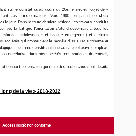
nt sur le constat qu’au cours du 20ème siècle, l’objet de «
ument ces transformations. Vers 1900, on parlait de choix
vu le jour. Dans la toute dernière période, les travaux conduits
compte le fait que l’orientation s’étend désormais à tous les
nfance, l’adolescence et l’adulte émergeants) et certains
s nos sociétés qui promeuvent le modèle d’un sujet autonome et
chologique – comme constituant une activité réflexive complexe
sion corrélative, dans nos sociétés, des pratiques de conseil,
et donnent l'orientation générale des recherches sont décrits
 long de la vie » 2018-2022
Accessibilité: non conforme