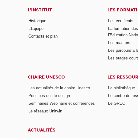
L'INSTITUT
LES FORMAT
Historique
Les certificats
L'Equipe
La formation de
l'Education Nati
Contacts et plan
Les masters
Les parcours à l
Les stages cour
CHAIRE UNESCO
LES RESSOU
Les actualités de la chaire Unesco
La bibliothèque
Principes du life design
Le centre de re
Séminaires Webinaire et conférences
Le GREO
Le réseaux Unitwin
ACTUALITÉS