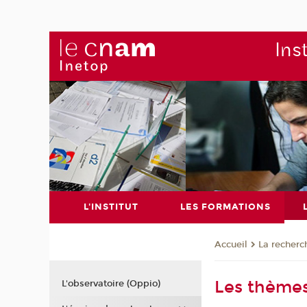
Ins
L'INSTITUT
LES FORMATIONS
La recherc
Accueil
Les thème
L'observatoire (Oppio)