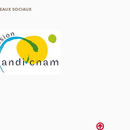
EAUX SOCIAUX